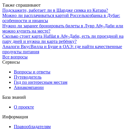
Также спрашивают
Подскажите, работает ли в Шардже симка из Катара?
Можно ли расплачиваться картой Россельхозбанка в Дубае:
особенности и нюансы
Нужно ли заранее бронировать билеты в Лувр Абу-Даби или
можно купить на месте?
Сколько стоит карта Hafilat в Абу-Даби, есть ли проездной на
пару дней и нужна ли карта ребёнку?
Аналоги ВкусВилла и Буше в ОАЭ: где найти качественные
продукты питания
Все вопросы
Сервисы
Вопросы и ответы
Путеводитель
Гид по интересным местам
Авиакомпании
База знаний
О проекте
Информация
Правообладателям