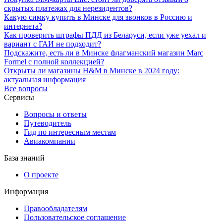
скрытых платежах для нерезидентов?
Какую симку купить в Минске для звонков в Россию и
интернета?
Как проверить штрафы ПДД из Беларуси, если уже уехал и
вариант с ГАИ не подходит?
Подскажите, есть ли в Минске флагманский магазин Marc
Formel с полной коллекцией?
Открыты ли магазины H&M в Минске в 2024 году:
актуальная информация
Все вопросы
Сервисы
Вопросы и ответы
Путеводитель
Гид по интересным местам
Авиакомпании
База знаний
О проекте
Информация
Правообладателям
Пользовательское соглашение