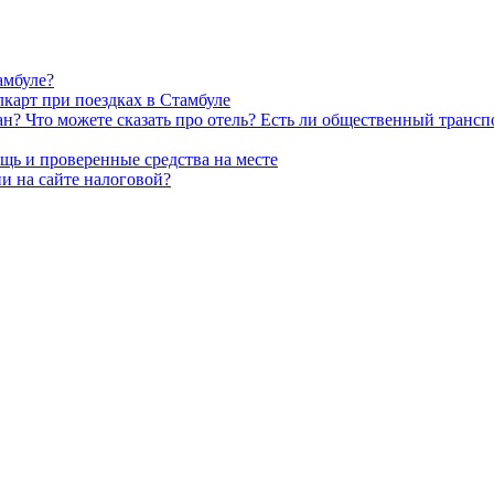
амбуле?
лкарт при поездках в Стамбуле
н? Что можете сказать про отель? Есть ли общественный транспо
ощь и проверенные средства на месте
и на сайте налоговой?