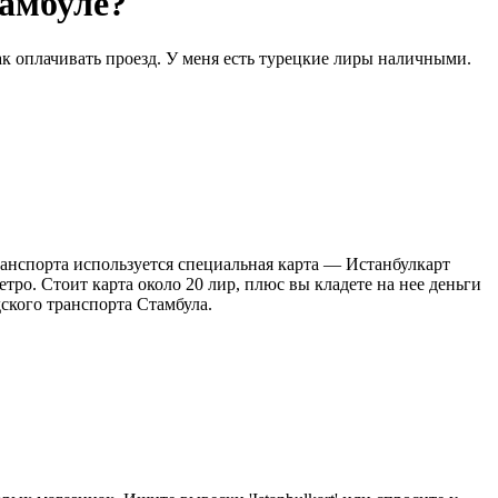
тамбуле?
ак оплачивать проезд. У меня есть турецкие лиры наличными.
ранспорта используется специальная карта — Истанбулкарт
тро. Стоит карта около 20 лир, плюс вы кладете на нее деньги
дского транспорта Стамбула.