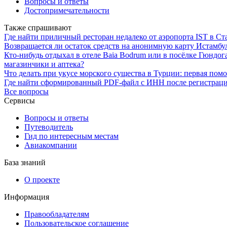
Вопросы и ответы
Достопримечательности
Также спрашивают
Где найти приличный ресторан недалеко от аэропорта IST в Ст
Возвращается ли остаток средств на анонимную карту Истамбу
Кто-нибудь отдыхал в отеле Baia Bodrum или в посёлке Гюндога
магазинчики и аптека?
Что делать при укусе морского существа в Турции: первая пом
Где найти сформированный PDF-файл с ИНН после регистраци
Все вопросы
Сервисы
Вопросы и ответы
Путеводитель
Гид по интересным местам
Авиакомпании
База знаний
О проекте
Информация
Правообладателям
Пользовательское соглашение