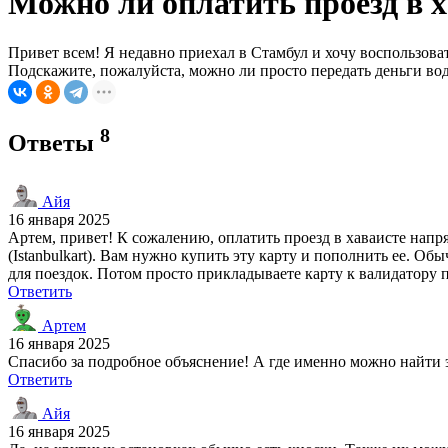
Можно ли оплатить проезд в 
Привет всем! Я недавно приехал в Стамбул и хочу воспользова
Подскажите, пожалуйста, можно ли просто передать деньги во
8
Ответы
Айя
16 января 2025
Артем, привет! К сожалению, оплатить проезд в хаваисте нап
(Istanbulkart). Вам нужно купить эту карту и пополнить ее. О
для поездок. Потом просто прикладываете карту к валидатору п
Ответить
Артем
16 января 2025
Спасибо за подробное объяснение! А где именно можно найти 
Ответить
Айя
16 января 2025