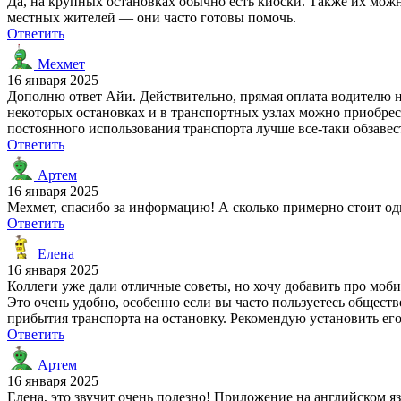
Да, на крупных остановках обычно есть киоски. Также их можно
местных жителей — они часто готовы помочь.
Ответить
Мехмет
16 января 2025
Дополню ответ Айи. Действительно, прямая оплата водителю не
некоторых остановках и в транспортных узлах можно приобрести
постоянного использования транспорта лучше все-таки обзавес
Ответить
Артем
16 января 2025
Мехмет, спасибо за информацию! А сколько примерно стоит од
Ответить
Елена
16 января 2025
Коллеги уже дали отличные советы, но хочу добавить про моби
Это очень удобно, особенно если вы часто пользуетесь общес
прибытия транспорта на остановку. Рекомендую установить его
Ответить
Артем
16 января 2025
Елена, это звучит очень полезно! Приложение на английском я