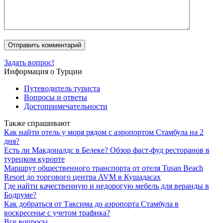
Задать вопрос!
Информация о Турции
Путеводитель туриста
Вопросы и ответы
Достопримечательности
Также спрашивают
Как найти отель у моря рядом с аэропортом Стамбула на 2
дня?
Есть ли Макдоналдс в Белеке? Обзор фаст-фуд ресторанов в
турецком курорте
Маршрут общественного транспорта от отеля Tusan Beach
Resort до торгового центра AVM в Кушaдасах
Где найти качественную и недорогую мебель для веранды в
Бодруме?
Как добраться от Таксима до аэропорта Стамбула в
воскресенье с учетом трафика?
Все вопросы