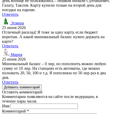
день вообще не пользовались – пешком обошли Султанахмет,
Галату, Таксим. Карту купили только на второй день для
поездки на пароме.
Ответить
Эсмира
25 июня 2026
Отличный расклад! Я тоже за одну карту, если бюджет
впритык. А какой минимальный баланс нужно держать на
карте?
Ответить
Мария
25 июня 2026
Минимальный баланс – 0 лир, но пополнить можно любую
сумму от 10 лир. На станциях есть автоматы, где можно
положить 20, 50, 100 и т.д. Я пополняла по 50 лир раз в два
дня.
Ответить
Добавить комментарий
Оставить комментарий
Комментарии появляются на сайте после модерации, в
течение пары часов.
Имя
Комментарий
*