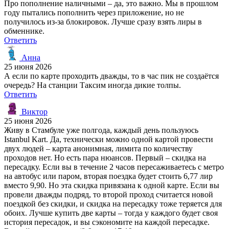
Про пополнение наличными – да, это важно. Мы в прошлом
году пытались пополнить через приложение, но не
получилось из-за блокировок. Лучше сразу взять лиры в
обменнике.
Ответить
Анна
25 июня 2026
А если по карте проходить дважды, то в час пик не создаётся
очередь? На станции Таксим иногда дикие толпы.
Ответить
Виктор
25 июня 2026
Живу в Стамбуле уже полгода, каждый день пользуюсь
Istanbul Kart. Да, технически можно одной картой провести
двух людей – карта анонимная, лимита по количеству
проходов нет. Но есть пара нюансов. Первый – скидка на
пересадку. Если вы в течение 2 часов пересаживаетесь с метро
на автобус или паром, вторая поездка будет стоить 6,77 лир
вместо 9,90. Но эта скидка привязана к одной карте. Если вы
провели дважды подряд, то второй проход считается новой
поездкой без скидки, и скидка на пересадку тоже теряется для
обоих. Лучше купить две карты – тогда у каждого будет своя
история пересадок, и вы сэкономите на каждой пересадке.