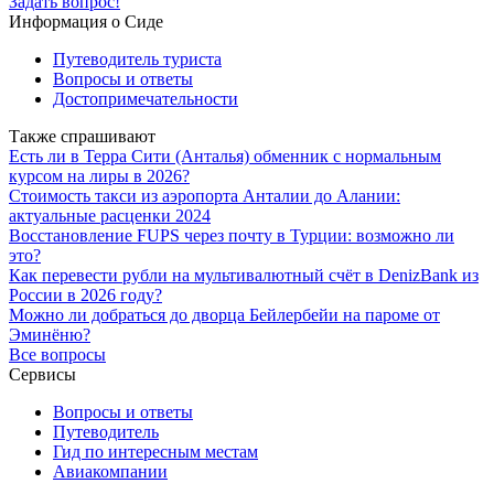
Задать вопрос!
Информация о Сиде
Путеводитель туриста
Вопросы и ответы
Достопримечательности
Также спрашивают
Есть ли в Терра Сити (Анталья) обменник с нормальным
курсом на лиры в 2026?
Стоимость такси из аэропорта Анталии до Алании:
актуальные расценки 2024
Восстановление FUPS через почту в Турции: возможно ли
это?
Как перевести рубли на мультивалютный счёт в DenizBank из
России в 2026 году?
Можно ли добраться до дворца Бейлербейи на пароме от
Эминёню?
Все вопросы
Сервисы
Вопросы и ответы
Путеводитель
Гид по интересным местам
Авиакомпании