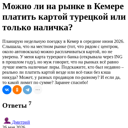
Можно ли на рынке в Кемере
платить картой турецкой или
только наличка?
Планирую недельную поездку в Кемер в середине июня 2026.
Слышала, что на местном рынке (тот, что рядом с центром,
около автовокзала) можно расплачиваться картой, но не
уверена. У меня карта турецкого банка (открывала через ING
в прошлом году), но муж говорит, что на рынках всё равно
лучше иметь наличные лиры. Подскажите, кто был недавно –
реально ли платить картой везде или всё-таки без кэша
никуда? Может, у разных продавцов по-разному? И если да,
то какой лимит по сумме? Заранее спасибо!
7
Ответы
Дмитрий
26 мая 2026