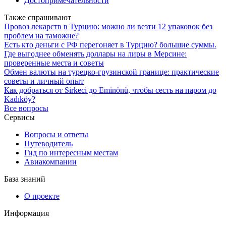
Достопримечательности
Также спрашивают
Провоз лекарств в Турцию: можно ли везти 12 упаковок без
проблем на таможне?
Есть кто деньги с РФ перегоняет в Турцию? большие суммы.
Где выгоднее обменять доллары на лиры в Мерсине:
проверенные места и советы
Обмен валюты на турецко-грузинской границе: практические
советы и личный опыт
Как добраться от Sirkeci до Eminönü, чтобы сесть на паром до
Kadıköy?
Все вопросы
Сервисы
Вопросы и ответы
Путеводитель
Гид по интересным местам
Авиакомпании
База знаний
О проекте
Информация