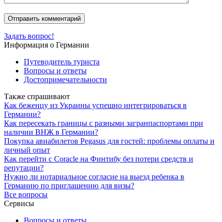
Задать вопрос!
Информация о Германии
Путеводитель туриста
Вопросы и ответы
Достопримечательности
Также спрашивают
Как беженцу из Украины успешно интегрироваться в
Германии?
Как пересекать границы с разными загранпаспортами при
наличии ВНЖ в Германии?
Покупка авиабилетов Pegasus для гостей: проблемы оплаты и
личный опыт
Как перейти с Coracle на Финтибу без потери средств и
репутации?
Нужно ли нотариальное согласие на выезд ребенка в
Германию по приглашению для визы?
Все вопросы
Сервисы
Вопросы и ответы