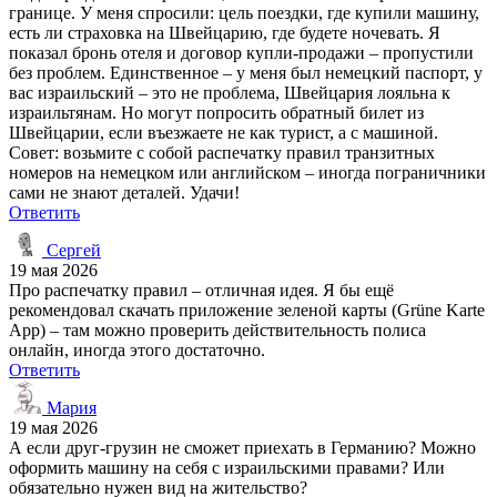
границе. У меня спросили: цель поездки, где купили машину,
есть ли страховка на Швейцарию, где будете ночевать. Я
показал бронь отеля и договор купли-продажи – пропустили
без проблем. Единственное – у меня был немецкий паспорт, у
вас израильский – это не проблема, Швейцария лояльна к
израильтянам. Но могут попросить обратный билет из
Швейцарии, если въезжаете не как турист, а с машиной.
Совет: возьмите с собой распечатку правил транзитных
номеров на немецком или английском – иногда пограничники
сами не знают деталей. Удачи!
Ответить
Сергей
19 мая 2026
Про распечатку правил – отличная идея. Я бы ещё
рекомендовал скачать приложение зеленой карты (Grüne Karte
App) – там можно проверить действительность полиса
онлайн, иногда этого достаточно.
Ответить
Мария
19 мая 2026
А если друг-грузин не сможет приехать в Германию? Можно
оформить машину на себя с израильскими правами? Или
обязательно нужен вид на жительство?