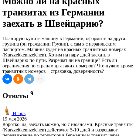
Можно ли на красных
транзитах из Германии
заехать в Швейцарию?
Планирую купить машину в Германии, оформить на друга-
грузина (он гражданин Грузии), а сам я с израильским
паспортом. Машина будет на красных транзитных номерах
(Kurzzeitkennzeichen). Хотим на пару дней заехать в
Швейцарию по пути. Разрешат ли на границе? Есть ли
ограничения по странам для таких номеров? Что нужно кроме
транзитных номеров – страховка, доверенность?
9
Ответы
Игорь
19 мая 2026
Коротко: да, заехать можно, но с нюансами. Красные транзиты
(Kurzzeitkennzeichen) действуют 5-10 дней и разрешают
передвижение по территории Германии и транзит через