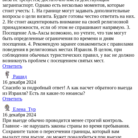
загранпаспорт. Однако есть несколько моментов, которые
стоит учесть: 1. На границе могут задавать дополнительные
вопросы о цели визита. Будьте готовы честно ответить на них.
2. Не стоит акцентировать внимание на своей религиозной
принадлежности, если об этом не спрашивают напрямую. 3.
Посещение Аль-Аксы возможно, но учтите, что там могут
быть определенные ограничения по времени и дням
посещения. 4. Рекомендую заранее ознакомиться с правилами
поведения в религиозных местах Израиля. В целом, при
соблюдении обычных туристических правил, у вас не должно
возникнуть проблем с посещением святых мест.
Ответить
Рашид
16 декабря 2024
Спасибо за подробный ответ! А как насчет обратного выезда
из Израиля? Есть ли какие-то нюансы?
Ответить
Елена_Тур
16 декабря 2024
При выезде обычно проводится менее строгий контроль.
Главное - не нарушать законы страны во время пребывания.
Сохраните талон о пересечении границы, который вам
выдадут при въезде, он может понадобиться при выезде.