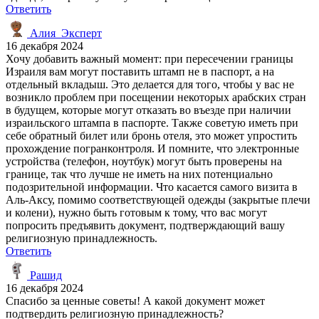
Ответить
Алия_Эксперт
16 декабря 2024
Хочу добавить важный момент: при пересечении границы
Израиля вам могут поставить штамп не в паспорт, а на
отдельный вкладыш. Это делается для того, чтобы у вас не
возникло проблем при посещении некоторых арабских стран
в будущем, которые могут отказать во въезде при наличии
израильского штампа в паспорте. Также советую иметь при
себе обратный билет или бронь отеля, это может упростить
прохождение погранконтроля. И помните, что электронные
устройства (телефон, ноутбук) могут быть проверены на
границе, так что лучше не иметь на них потенциально
подозрительной информации. Что касается самого визита в
Аль-Аксу, помимо соответствующей одежды (закрытые плечи
и колени), нужно быть готовым к тому, что вас могут
попросить предъявить документ, подтверждающий вашу
религиозную принадлежность.
Ответить
Рашид
16 декабря 2024
Спасибо за ценные советы! А какой документ может
подтвердить религиозную принадлежность?