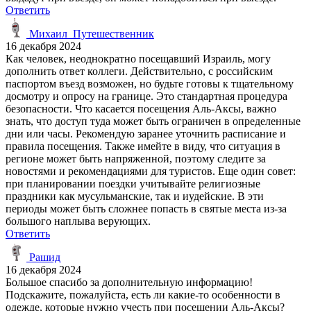
Ответить
Михаил_Путешественник
16 декабря 2024
Как человек, неоднократно посещавший Израиль, могу
дополнить ответ коллеги. Действительно, с российским
паспортом въезд возможен, но будьте готовы к тщательному
досмотру и опросу на границе. Это стандартная процедура
безопасности. Что касается посещения Аль-Аксы, важно
знать, что доступ туда может быть ограничен в определенные
дни или часы. Рекомендую заранее уточнить расписание и
правила посещения. Также имейте в виду, что ситуация в
регионе может быть напряженной, поэтому следите за
новостями и рекомендациями для туристов. Еще один совет:
при планировании поездки учитывайте религиозные
праздники как мусульманские, так и иудейские. В эти
периоды может быть сложнее попасть в святые места из-за
большого наплыва верующих.
Ответить
Рашид
16 декабря 2024
Большое спасибо за дополнительную информацию!
Подскажите, пожалуйста, есть ли какие-то особенности в
одежде, которые нужно учесть при посещении Аль-Аксы?