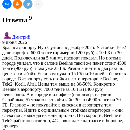
9
Ответы
Дмитрий
9 июня 2026
Брал в аэропорту Нур-Султана в декабре 2025. У стойки Tele2
дали тариф за 6000 тенге (примерно 1200 руб) – 10 ГБ на 30
дней. Подключили за 5 минут, паспорт показал. Но потом в
городе увидел, что в салоне Beeline такой же пакет стоит 4500
тенге (900 руб) и там уже 25 ГБ. Разница почти в два раза по
цене за гигабайт. Если вам нужно 15 ГБ на 10 дней – берите в
городе. В аэропорту есть стойки всех операторов: Beeline,
Tele2, Kcell, Altel. Цены там выше на 30-50%. Конкретно
Beeline в аэропорту: 7000 тенге за 10 ГБ (1400 руб) –
невыгодно. А в городе в их офисе (например, на улице
Сарайшык, 5) можно взять «Билайн 30» за 4990 тенге на 30
ГБ. Главное – не покупайте в киосках в аэропорту, там
перекупы. Идите к официальным стойкам операторов – они
слева после выхода из зоны прилёта. По скорости: Beeline и
Tele2 работают отлично, 4G ловит даже на трассе в Боровое,
проверял.