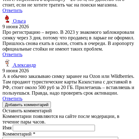
стоит, если не хотите тратить час на поиски магазина.
Ответить
Ольга
9 июня 2026
Про регистрацию – верно. В 2023 у знакомого заблокировали
симку через 3 дня, потому что продавец в ларьке не оформил.
Пришлось снова ехать в салон, стоять в очереди. В аэропорту
официальные стойки не имеют таких проблем.
Ответить
Александр
9 июня 2026
А я обычно заказываю симку заранее на Ozon или Wildberries.
Там продают туристические карты Казахстана с доставкой в
РФ, стоит около 500 руб за 20 ГБ. Прилетаешь – вставляешь и
пользуешься. Правда, надо проверять срок активации.
Ответить
Добавить комментарий
Оставить комментарий
Комментарии появляются на сайте после модерации, в
течение пары часов.
Имя
Комментарий
*