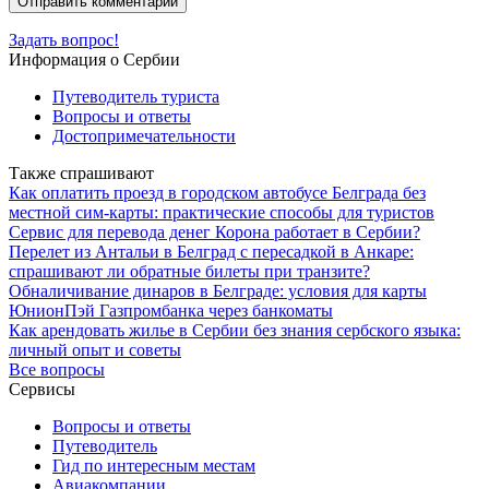
Задать вопрос!
Информация о Сербии
Путеводитель туриста
Вопросы и ответы
Достопримечательности
Также спрашивают
Как оплатить проезд в городском автобусе Белграда без
местной сим-карты: практические способы для туристов
Сервис для перевода денег Корона работает в Сербии?
Перелет из Антальи в Белград с пересадкой в Анкаре:
спрашивают ли обратные билеты при транзите?
Обналичивание динаров в Белграде: условия для карты
ЮнионПэй Газпромбанка через банкоматы
Как арендовать жилье в Сербии без знания сербского языка:
личный опыт и советы
Все вопросы
Сервисы
Вопросы и ответы
Путеводитель
Гид по интересным местам
Авиакомпании