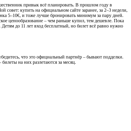
ешественник привык всё планировать. В прошлом году в
ой совет: купить на официальном сайте заранее, за 2–3 недели,
аценка 5–10€, и тоже лучше бронировать минимум за пару дней.
еское ценообразование – чем раньше купил, тем дешевле. Пока
 Детям до 11 лет вход бесплатный, но билет всё равно нужно
 убедитесь, что это официальный партнёр – бывают подделки.
 билеты на них разлетаются за месяц.