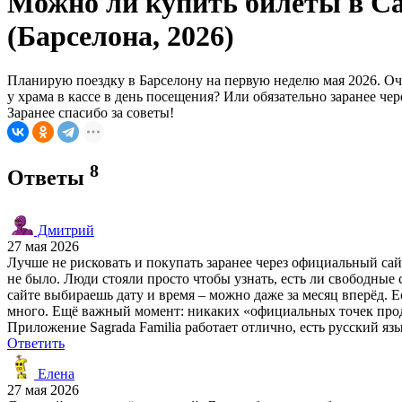
Можно ли купить билеты в Са
(Барселона, 2026)
Планирую поездку в Барселону на первую неделю мая 2026. Оч
у храма в кассе в день посещения? Или обязательно заранее ч
Заранее спасибо за советы!
8
Ответы
Дмитрий
27 мая 2026
Лучше не рисковать и покупать заранее через официальный сайт
не было. Люди стояли просто чтобы узнать, есть ли свободные с
сайте выбираешь дату и время – можно даже за месяц вперёд. Е
много. Ещё важный момент: никаких «официальных точек продаж
Приложение Sagrada Familia работает отлично, есть русский язы
Ответить
Елена
27 мая 2026