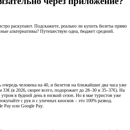
язательно через приложение?
ыстро раскупают. Подскажите, реально ли купить билеты прямо
енные альтернативы? Путешествую одна, бюджет средний.
ь очередь человека на 40, и билетов на ближайшие два часа уже
 33€ (в 2026, скорее всего, подорожает до 28–30 и 35–37€). На
 утром в будний день в низкий сезон. Но в мае туристов уже
окупайте с рук и с уличных киосков – это 100% развод.
e Pay или Google Pay.