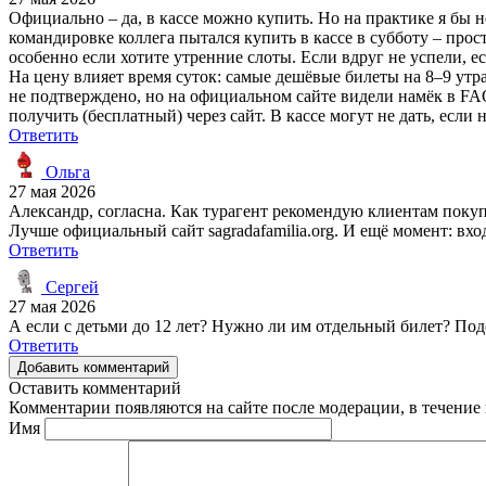
Официально – да, в кассе можно купить. Но на практике я бы 
командировке коллега пытался купить в кассе в субботу – прост
особенно если хотите утренние слоты. Если вдруг не успели, ест
На цену влияет время суток: самые дешёвые билеты на 8–9 утра
не подтверждено, но на официальном сайте видели намёк в FAQ.
получить (бесплатный) через сайт. В кассе могут не дать, если
Ответить
Ольга
27 мая 2026
Александр, согласна. Как турагент рекомендую клиентам покупа
Лучше официальный сайт sagradafamilia.org. И ещё момент: вхо
Ответить
Сергей
27 мая 2026
А если с детьми до 12 лет? Нужно ли им отдельный билет? Под
Ответить
Добавить комментарий
Оставить комментарий
Комментарии появляются на сайте после модерации, в течение 
Имя