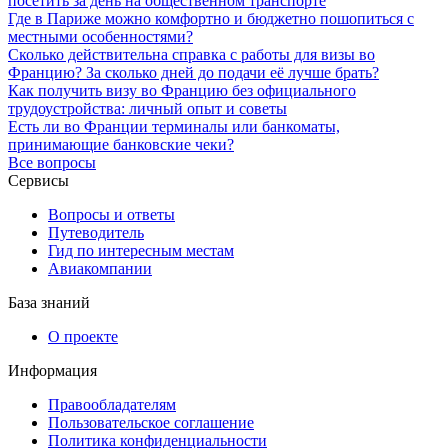
посетить за день на общественном транспорте
Где в Париже можно комфортно и бюджетно пошопиться с
местными особенностями?
Сколько действительна справка с работы для визы во
Францию? За сколько дней до подачи её лучше брать?
Как получить визу во Францию без официального
трудоустройства: личный опыт и советы
Есть ли во Франции терминалы или банкоматы,
принимающие банковские чеки?
Все вопросы
Сервисы
Вопросы и ответы
Путеводитель
Гид по интересным местам
Авиакомпании
База знаний
О проекте
Информация
Правообладателям
Пользовательское соглашение
Политика конфиденциальности