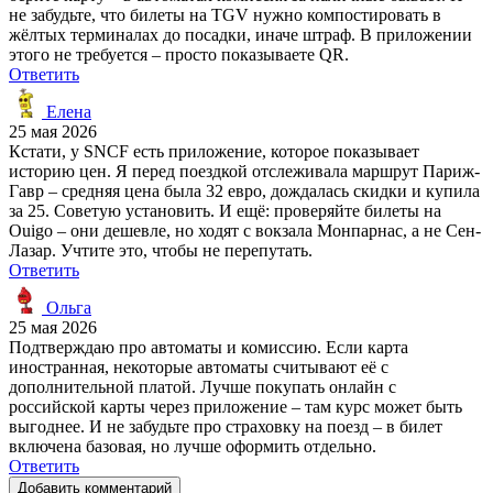
не забудьте, что билеты на TGV нужно компостировать в
жёлтых терминалах до посадки, иначе штраф. В приложении
этого не требуется – просто показываете QR.
Ответить
Елена
25 мая 2026
Кстати, у SNCF есть приложение, которое показывает
историю цен. Я перед поездкой отслеживала маршрут Париж-
Гавр – средняя цена была 32 евро, дождалась скидки и купила
за 25. Советую установить. И ещё: проверяйте билеты на
Ouigo – они дешевле, но ходят с вокзала Монпарнас, а не Сен-
Лазар. Учтите это, чтобы не перепутать.
Ответить
Ольга
25 мая 2026
Подтверждаю про автоматы и комиссию. Если карта
иностранная, некоторые автоматы считывают её с
дополнительной платой. Лучше покупать онлайн с
российской карты через приложение – там курс может быть
выгоднее. И не забудьте про страховку на поезд – в билет
включена базовая, но лучше оформить отдельно.
Ответить
Добавить комментарий