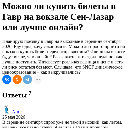
Можно ли купить билеты в
Гавр на вокзале Сен-Лазар
или лучше онлайн?
Планирую поездку в Гавр на выходные в середине сентября
2026. Еду одна, хочу сэкономить. Можно ли просто прийти на
вокзал и купить билет перед отправлением? Или цены в кассе
будут выше, чем онлайн? Расскажите, кто ездил недавно, как
лучше поступить. Интересует реальная разница в цене и есть
ли риск остаться без мест. Слышала, что SNCF динамическое
ценообразование – как выкручивались?
7
Ответы
Анна
25 мая 2026
В середине сентября спрос уже не такой высокий, как летом,
но цены всё равно скачут. Я ездила в Гавр в прошлом