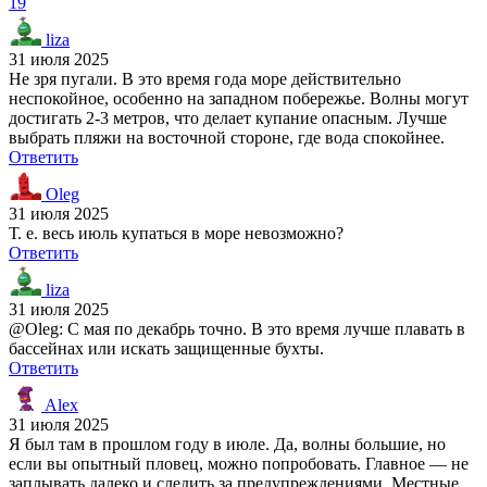
19
liza
31 июля 2025
Не зря пугали. В это время года море действительно
неспокойное, особенно на западном побережье. Волны могут
достигать 2-3 метров, что делает купание опасным. Лучше
выбрать пляжи на восточной стороне, где вода спокойнее.
Ответить
Oleg
31 июля 2025
Т. е. весь июль купаться в море невозможно?
Ответить
liza
31 июля 2025
@Oleg: С мая по декабрь точно. В это время лучше плавать в
бассейнах или искать защищенные бухты.
Ответить
Alex
31 июля 2025
Я был там в прошлом году в июле. Да, волны большие, но
если вы опытный пловец, можно попробовать. Главное — не
заплывать далеко и следить за предупреждениями. Местные