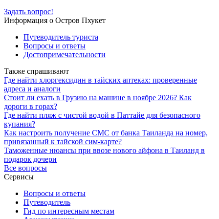
Задать вопрос!
Информация о Остров Пхукет
Путеводитель туриста
Вопросы и ответы
Достопримечательности
Также спрашивают
Где найти хлоргексидин в тайских аптеках: проверенные
адреса и аналоги
Стоит ли ехать в Грузию на машине в ноябре 2026? Как
дороги в горах?
Где найти пляж с чистой водой в Паттайе для безопасного
купания?
Как настроить получение СМС от банка Таиланда на номер,
привязанный к тайской сим-карте?
Таможенные нюансы при ввозе нового айфона в Таиланд в
подарок дочери
Все вопросы
Сервисы
Вопросы и ответы
Путеводитель
Гид по интересным местам