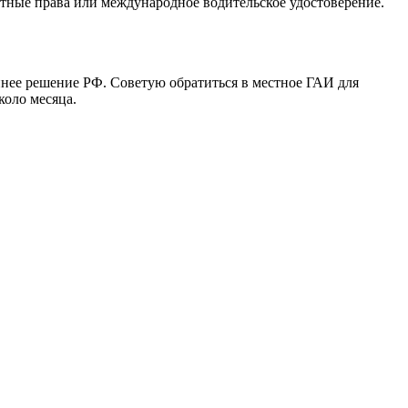
естные права или международное водительское удостоверение.
еннее решение РФ. Советую обратиться в местное ГАИ для
коло месяца.