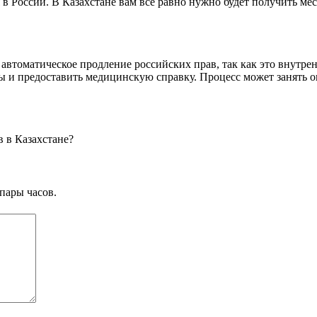
я в России. В Казахстане вам все равно нужно будет получить м
 автоматическое продление российских прав, так как это внутр
ы и предоставить медицинскую справку. Процесс может занять о
в в Казахстане?
пары часов.