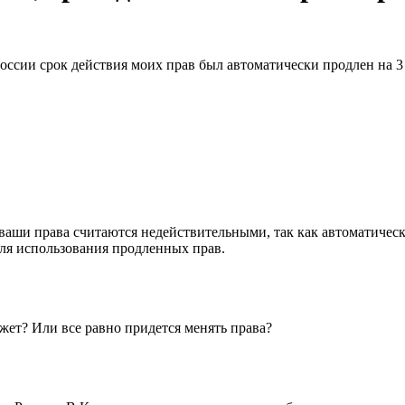
России срок действия моих прав был автоматически продлен на 3
е ваши права считаются недействительными, так как автоматичес
для использования продленных прав.
ожет? Или все равно придется менять права?