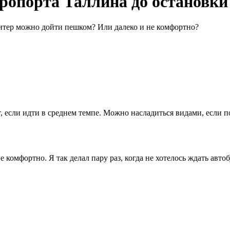
ропорта Таллина до остановки 
Питер можно дойти пешком? Или далеко и не комфортно?
т, если идти в среднем темпе. Можно насладиться видами, если п
комфортно. Я так делал пару раз, когда не хотелось ждать автоб