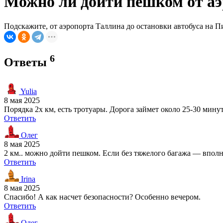
Можно ли дойти пешком от аэ
Подскажите, от аэропорта Таллина до остановки автобуса на 
6
Ответы
Yulia
8 мая 2025
Порядка 2х км, есть тротуары. Дорога займет около 25-30 мину
Ответить
Олег
8 мая 2025
2 км.. можно дойти пешком. Если без тяжелого багажа — вполне 
Ответить
Irina
8 мая 2025
Спасибо! А как насчет безопасности? Особенно вечером.
Ответить
Олег