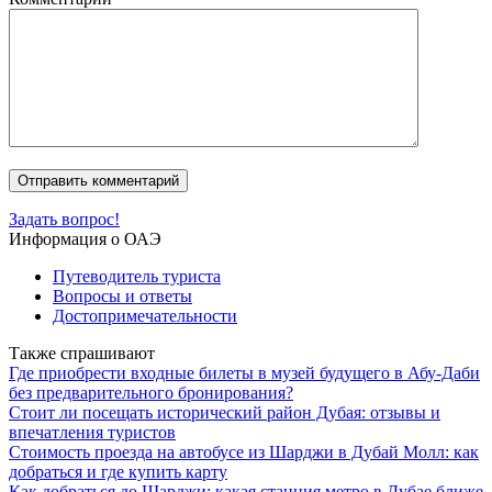
Задать вопрос!
Информация о ОАЭ
Путеводитель туриста
Вопросы и ответы
Достопримечательности
Также спрашивают
Где приобрести входные билеты в музей будущего в Абу-Даби
без предварительного бронирования?
Стоит ли посещать исторический район Дубая: отзывы и
впечатления туристов
Стоимость проезда на автобусе из Шарджи в Дубай Молл: как
добраться и где купить карту
Как добраться до Шарджи: какая станция метро в Дубае ближе