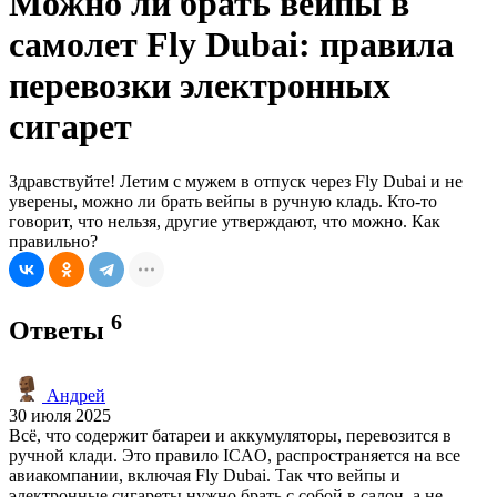
Можно ли брать вейпы в
самолет Fly Dubai: правила
перевозки электронных
сигарет
Здравствуйте! Летим с мужем в отпуск через Fly Dubai и не
уверены, можно ли брать вейпы в ручную кладь. Кто-то
говорит, что нельзя, другие утверждают, что можно. Как
правильно?
6
Ответы
Андрей
30 июля 2025
Всё, что содержит батареи и аккумуляторы, перевозится в
ручной клади. Это правило ICAO, распространяется на все
авиакомпании, включая Fly Dubai. Так что вейпы и
электронные сигареты нужно брать с собой в салон, а не