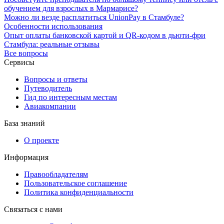
обучением для взрослых в Мармарисе?
Можно ли везде расплатиться UnionPay в Стамбуле?
Особенности использования
Опыт оплаты банковской картой и QR-кодом в дьюти-фри
Стамбула: реальные отзывы
Все вопросы
Сервисы
Вопросы и ответы
Путеводитель
Гид по интересным местам
Авиакомпании
База знаний
О проекте
Информация
Правообладателям
Пользовательское соглашение
Политика конфиденциальности
Связаться с нами