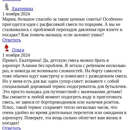
Екатерина
1 ноября 2024
Мария, большое спасибо за такие ценные советы! Особенно
пригодится идея с расфасовкой смеси по порциям. А вы не
сталкивались с проблемой перепадов давления при взлете и
посадке? Как помочь малышу, если заложит ушки?
Ответить
Ольга
1 ноября 2024
Привет, Екатерина! Да, детскую смесь можно брать в
аэропорт Алании без проблем. Я летала с ребенком несколько
раз, и никогда не возникало сложностей. На борту самолета
тоже обычно идут навстречу и помогают с разведением смеси.
Но у меня есть для вас один супер-совет: возьмите с собой
специальный дорожный термос-подогреватель для бутылочек.
Это просто находка для путешествий с маленькими детьми!
Вы сможете в любой момент подогреть воду и приготовить
смесь, не завися от бортпроводников или наличия розеток.
Плюс, такой термос сохраняет тепло несколько часов, что
очень удобно во время длительных перелетов или ожидания в
аэропорту. Поверьте, эта вещь сильно облегчит вам жизнь в
поездке!
Ответить