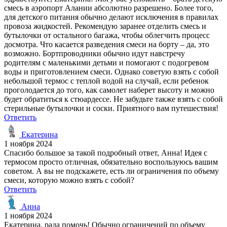
смесь в аэропорт Алании абсолютно разрешено. Более того,
для детского питания обычно делают исключения в правилах
провоза жидкостей. Рекомендую заранее отделить смесь и
бутылочки от остального багажа, чтобы облегчить процесс
досмотра. Что касается разведения смеси на борту – да, это
возможно. Бортпроводники обычно идут навстречу
родителям с маленькими детьми и помогают с подогревом
воды и приготовлением смеси. Однако советую взять с собой
небольшой термос с теплой водой на случай, если ребенок
проголодается до того, как самолет наберет высоту и можно
будет обратиться к стюардессе. Не забудьте также взять с собой
стерильные бутылочки и соски. Приятного вам путешествия!
Ответить
Екатерина
1 ноября 2024
Спасибо большое за такой подробный ответ, Анна! Идея с
термосом просто отличная, обязательно воспользуюсь вашим
советом. А вы не подскажете, есть ли ограничения по объему
смеси, которую можно взять с собой?
Ответить
Анна
1 ноября 2024
Екатерина, рада помочь! Обычно ограничений по объему