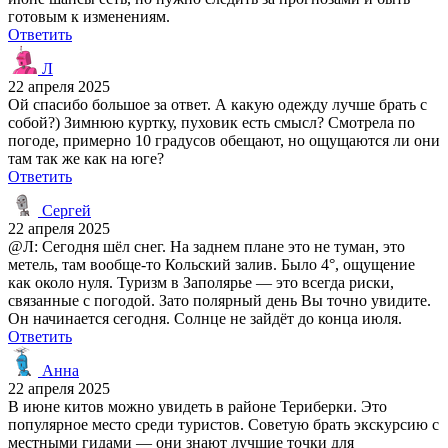
готовым к изменениям.
Ответить
Л
22 апреля 2025
Ой спасибо большое за ответ. А какую одежду лучше брать с
собой?) Зимнюю куртку, пуховик есть смысл? Смотрела по
погоде, примерно 10 градусов обещают, но ощущаются ли они
там так же как на юге?
Ответить
Сергей
22 апреля 2025
@Л: Сегодня шёл снег. На заднем плане это не туман, это
метель, там вообще-то Кольский залив. Было 4°, ощущение
как около нуля. Туризм в Заполярье — это всегда риски,
связанные с погодой. Зато полярный день Вы точно увидите.
Он начинается сегодня. Солнце не зайдёт до конца июля.
Ответить
Анна
22 апреля 2025
В июне китов можно увидеть в районе Териберки. Это
популярное место среди туристов. Советую брать экскурсию с
местными гидами — они знают лучшие точки для