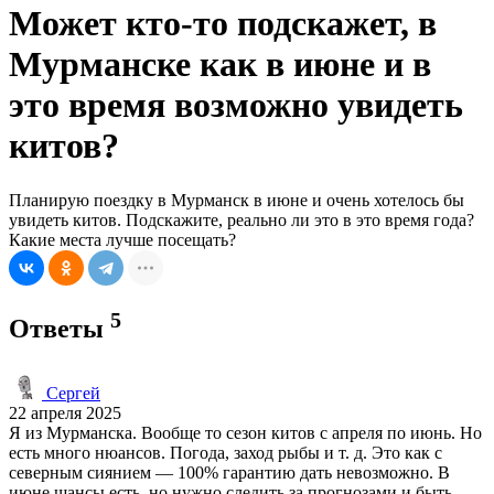
Может кто-то подскажет, в
Мурманске как в июне и в
это время возможно увидеть
китов?
Планирую поездку в Мурманск в июне и очень хотелось бы
увидеть китов. Подскажите, реально ли это в это время года?
Какие места лучше посещать?
5
Ответы
Сергей
22 апреля 2025
Я из Мурманска. Вообще то сезон китов с апреля по июнь. Но
есть много нюансов. Погода, заход рыбы и т. д. Это как с
северным сиянием — 100% гарантию дать невозможно. В
июне шансы есть, но нужно следить за прогнозами и быть