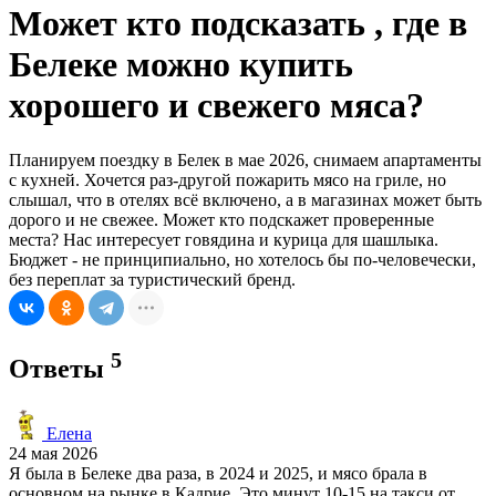
Может кто подсказать , где в
Белеке можно купить
хорошего и свежего мяса?
Планируем поездку в Белек в мае 2026, снимаем апартаменты
с кухней. Хочется раз-другой пожарить мясо на гриле, но
слышал, что в отелях всё включено, а в магазинах может быть
дорого и не свежее. Может кто подскажет проверенные
места? Нас интересует говядина и курица для шашлыка.
Бюджет - не принципиально, но хотелось бы по-человечески,
без переплат за туристический бренд.
5
Ответы
Елена
24 мая 2026
Я была в Белеке два раза, в 2024 и 2025, и мясо брала в
основном на рынке в Кадрие. Это минут 10-15 на такси от