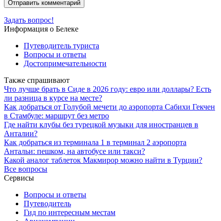
Задать вопрос!
Информация о Белеке
Путеводитель туриста
Вопросы и ответы
Достопримечательности
Также спрашивают
Что лучше брать в Сиде в 2026 году: евро или доллары? Есть
ли разница в курсе на месте?
Как добраться от Голубой мечети до аэропорта Сабихи Гекчен
в Стамбуле: маршрут без метро
Где найти клубы без турецкой музыки для иностранцев в
Анталии?
Как добраться из терминала 1 в терминал 2 аэропорта
Антальи: пешком, на автобусе или такси?
Какой аналог таблеток Макмирор можно найти в Турции?
Все вопросы
Сервисы
Вопросы и ответы
Путеводитель
Гид по интересным местам