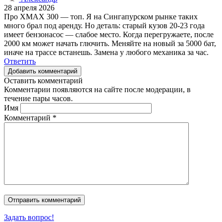
28 апреля 2026
Про XMAX 300 — топ. Я на Сингапурском рынке таких
много брал под аренду. Но деталь: старый кузов 20-23 года
имеет бензонасос — слабое место. Когда перегружаете, после
2000 км может начать глючить. Меняйте на новый за 5000 бат,
иначе на трассе встанешь. Замена у любого механика за час.
Ответить
Добавить комментарий
Оставить комментарий
Комментарии появляются на сайте после модерации, в
течение пары часов.
Имя
Комментарий
*
Задать вопрос!