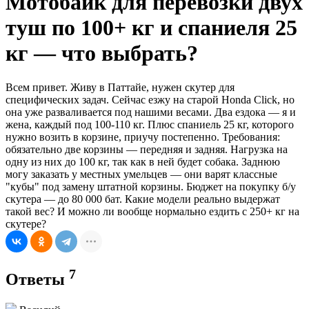
Мотобайк для перевозки двух
туш по 100+ кг и спаниеля 25
кг — что выбрать?
Всем привет. Живу в Паттайе, нужен скутер для
специфических задач. Сейчас езжу на старой Honda Click, но
она уже разваливается под нашими весами. Два ездока — я и
жена, каждый под 100-110 кг. Плюс спаниель 25 кг, которого
нужно возить в корзине, приучу постепенно. Требования:
обязательно две корзины — передняя и задняя. Нагрузка на
одну из них до 100 кг, так как в ней будет собака. Заднюю
могу заказать у местных умельцев — они варят классные
"кубы" под замену штатной корзины. Бюджет на покупку б/у
скутера — до 80 000 бат. Какие модели реально выдержат
такой вес? И можно ли вообще нормально ездить с 250+ кг на
скутере?
7
Ответы