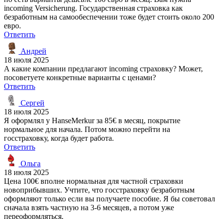
incoming Versicherung. Государственная страховка как
безработным на самообеспечении тоже будет стоить около 200
евро.
Ответить
Андрей
18 июля 2025
А какие компании предлагают incoming страховку? Может,
посоветуете конкретные варианты с ценами?
Ответить
Сергей
18 июля 2025
Я оформлял у HanseMerkur за 85€ в месяц, покрытие
нормальное для начала. Потом можно перейти на
госстраховку, когда будет работа.
Ответить
Ольга
18 июля 2025
Цена 100€ вполне нормальная для частной страховки
новоприбывших. Учтите, что госстраховку безработным
оформляют только если вы получаете пособие. Я бы советовал
сначала взять частную на 3-6 месяцев, а потом уже
переоформляться.