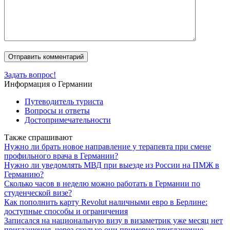
Задать вопрос!
Информация о Германии
Путеводитель туриста
Вопросы и ответы
Достопримечательности
Также спрашивают
Нужно ли брать новое направление у терапевта при смене
профильного врача в Германии?
Нужно ли уведомлять МВД при выезде из России на ПМЖ в
Германию?
Сколько часов в неделю можно работать в Германии по
студенческой визе?
Как пополнить карту Revolut наличными евро в Берлине:
доступные способы и ограничения
Записался на национальную визу в визаметрик уже месяц нет
приглашения, через сколько они примерно приглашение