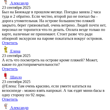
Александр
23 сентября 2025
Был на Бююкаде в прошлом месяце. Поездка заняла 2 часа
туда и 2 обратно. Если честно, второй раз не поехал бы -
дорога утомительная. На острове большинство пляжей
закрыто, берег грязноватый, очень ветрено. Людей почти нет,
персонал не торопится что-то делать. Оплата везде только по
карте, наличные не принимают. Стоит разве что ради
обзорной экскурсии на пароме покататься вокруг островов.
Ответить
Елена
23 сентября 2025
А есть что посмотреть на острове кроме пляжей? Может,
какие-то достопримечательности?
Ответить
Шахло
23 сентября 2025
@Елена: Там очень красиво, если умеете кататься на
велосипеде - можно взять напрокат. А так ездят мини-басы в
одну сторону по 92 лиры.
Ответить
Александр