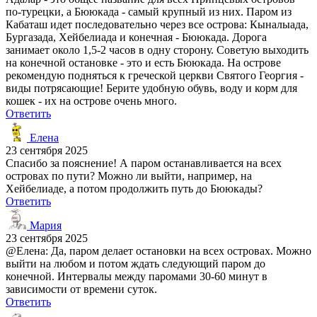
по-турецки, а Бююкада - самый крупный из них. Паром из
Кабаташ идет последовательно через все острова: Кыналыада,
Бургазада, Хейбелиада и конечная - Бююкада. Дорога
занимает около 1,5-2 часов в одну сторону. Советую выходить
на конечной остановке - это и есть Бююкада. На острове
рекомендую подняться к греческой церкви Святого Георгия -
виды потрясающие! Берите удобную обувь, воду и корм для
кошек - их на острове очень много.
Ответить
Елена
23 сентября 2025
Спасибо за пояснение! А паром останавливается на всех
островах по пути? Можно ли выйти, например, на
Хейбелиаде, а потом продолжить путь до Бююкады?
Ответить
Мария
23 сентября 2025
@Елена: Да, паром делает остановки на всех островах. Можно
выйти на любом и потом ждать следующий паром до
конечной. Интервалы между паромами 30-60 минут в
зависимости от времени суток.
Ответить