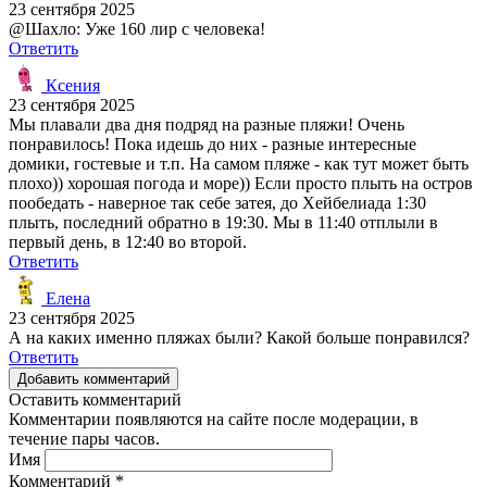
23 сентября 2025
@Шахло: Уже 160 лир с человека!
Ответить
Ксения
23 сентября 2025
Мы плавали два дня подряд на разные пляжи! Очень
понравилось! Пока идешь до них - разные интересные
домики, гостевые и т.п. На самом пляже - как тут может быть
плохо)) хорошая погода и море)) Если просто плыть на остров
пообедать - наверное так себе затея, до Хейбелиада 1:30
плыть, последний обратно в 19:30. Мы в 11:40 отплыли в
первый день, в 12:40 во второй.
Ответить
Елена
23 сентября 2025
А на каких именно пляжах были? Какой больше понравился?
Ответить
Добавить комментарий
Оставить комментарий
Комментарии появляются на сайте после модерации, в
течение пары часов.
Имя
Комментарий
*