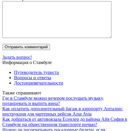
Задать вопрос!
Информация о Стамбуле
Путеводитель туриста
Вопросы и ответы
Достопримечательности
Также спрашивают
Где в Стамбуле можно вечером послушать музыку,
потанцевать и выпить вина?
Как оплатить дополнительный багаж в аэропорту Анталии:
инструкция для чартерных рейсов Azur Avia
Как добраться от автовокзала Есенлер до района Айя София в
Стамбуле на общественном транспорте ночью?
Нужно ли распечатывать посадочные билеты, если