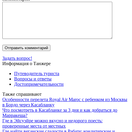
Задать вопрос!
Информация о Танжере
Путеводитель туриста
Вопросы и ответы
Достопримечательности
Также спрашивают
Особенности перелета Royal Air Maroc с ребенком из Москвы
в Бордо через Касабланку
Что посмотреть в Касабланке за 3 дня и как добраться до
Марракеша?
Где в Эйсуэйре можно вкусно и недорого поесть:
проверенные места от местных
Где найти веганские сладости в Рабате: кондитерские и