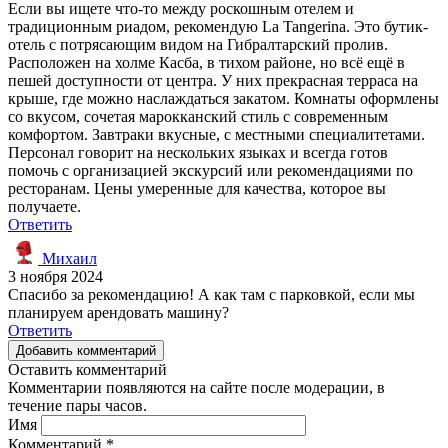
Если вы ищете что-то между роскошным отелем и
традиционным риадом, рекомендую La Tangerina. Это бутик-
отель с потрясающим видом на Гибралтарский пролив.
Расположен на холме Касба, в тихом районе, но всё ещё в
пешей доступности от центра. У них прекрасная терраса на
крыше, где можно наслаждаться закатом. Комнаты оформлены
со вкусом, сочетая марокканский стиль с современным
комфортом. Завтраки вкусные, с местными специалитетами.
Персонал говорит на нескольких языках и всегда готов
помочь с организацией экскурсий или рекомендациями по
ресторанам. Цены умеренные для качества, которое вы
получаете.
Ответить
Михаил
3 ноября 2024
Спасибо за рекомендацию! А как там с парковкой, если мы
планируем арендовать машину?
Ответить
Добавить комментарий
Оставить комментарий
Комментарии появляются на сайте после модерации, в
течение пары часов.
Имя
Комментарий
*