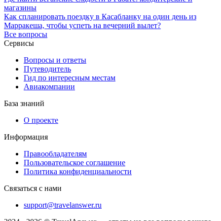
магазины
Как спланировать поездку в Касабланку на один день из
Марракеша, чтобы успеть на вечерний вылет?
Все вопросы
Сервисы
Вопросы и ответы
Путеводитель
Гид по интересным местам
Авиакомпании
База знаний
О проекте
Информация
Правообладателям
Пользовательское соглашение
Политика конфиденциальности
Связаться с нами
support@travelanswer.ru