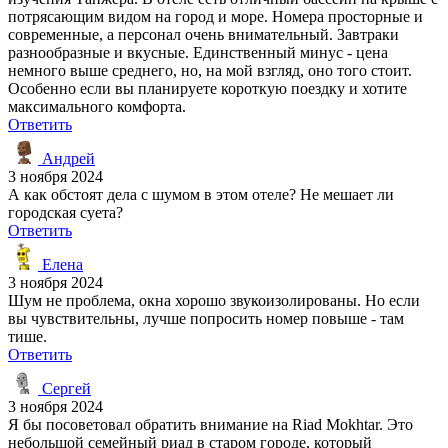
потрясающим видом на город и море. Номера просторные и
современные, а персонал очень внимательный. Завтраки
разнообразные и вкусные. Единственный минус - цена
немного выше среднего, но, на мой взгляд, оно того стоит.
Особенно если вы планируете короткую поездку и хотите
максимального комфорта.
Ответить
Андрей
3 ноября 2024
А как обстоят дела с шумом в этом отеле? Не мешает ли
городская суета?
Ответить
Елена
3 ноября 2024
Шум не проблема, окна хорошо звукоизолированы. Но если
вы чувствительны, лучше попросить номер повыше - там
тише.
Ответить
Сергей
3 ноября 2024
Я бы посоветовал обратить внимание на Riad Mokhtar. Это
небольшой семейный риад в старом городе, который