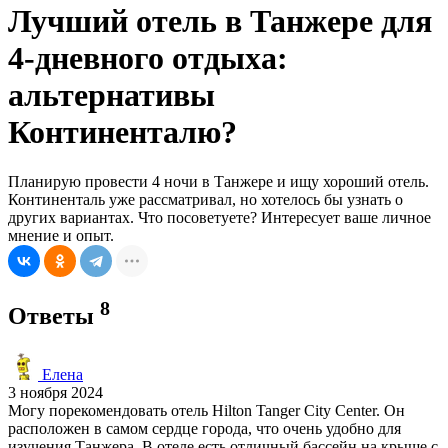
Лучший отель в Танжере для
4-дневного отдыха:
альтернативы
Континенталю?
Планирую провести 4 ночи в Танжере и ищу хороший отель.
Континенталь уже рассматривал, но хотелось бы узнать о
других вариантах. Что посоветуете? Интересует ваше личное
мнение и опыт.
8
Ответы
Елена
3 ноября 2024
Могу порекомендовать отель Hilton Tanger City Center. Он
расположен в самом сердце города, что очень удобно для
изучения Танжера. В отеле есть отличный бассейн на крыше с