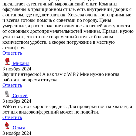
предлагает аутентичный марокканский опыт. Комнаты
оформлены в традиционном стиле, есть внутренний дворик с
фонтаном, где подают завтрак. Хозяева очень гостеприимные
и всегда готовы помочь с советами по городу. Цены
умеренные, а расположение отличное - в пешей доступности
от основных достопримечательностей медины. Правда, нужно
учитывать, что это не современный отель с большим
количеством удобств, а скорее погружение в местную
атмосферу.
Ответить
Михаил
3 ноября 2024
Звучит интересно! А как там с WiFi? Мне нужно иногда
работать во время отпуска.
Ответить
Сергей
3 ноября 2024
WiFi есть, но скорость средняя. Для проверки почты хватает, а
вот для видеоконференций может не подойти.
Ответить
Ольга
3 ноября 2024