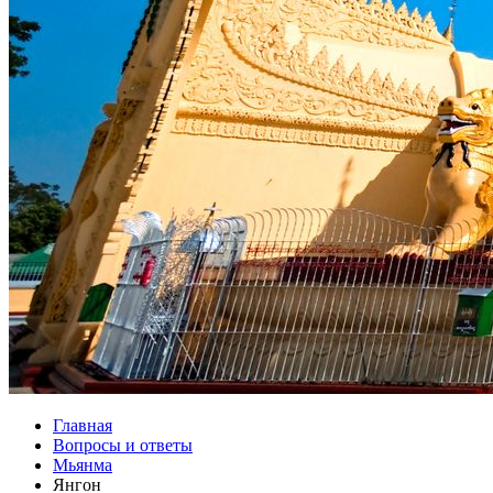
Главная
Вопросы и ответы
Мьянма
Янгон