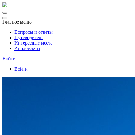
Главное меню
Вопросы и ответы
Путеводитель
Интересные места
Авиабилеты
Войти
Войти