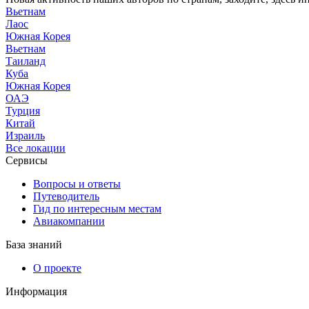
Вьетнам
Лаос
Южная Корея
Вьетнам
Таиланд
Куба
Южная Корея
ОАЭ
Турция
Китай
Израиль
Все локации
Сервисы
Вопросы и ответы
Путеводитель
Гид по интересным местам
Авиакомпании
База знаний
О проекте
Информация