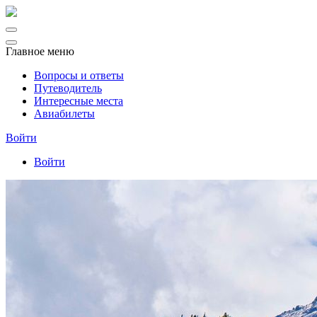
Главное меню
Вопросы и ответы
Путеводитель
Интересные места
Авиабилеты
Войти
Войти