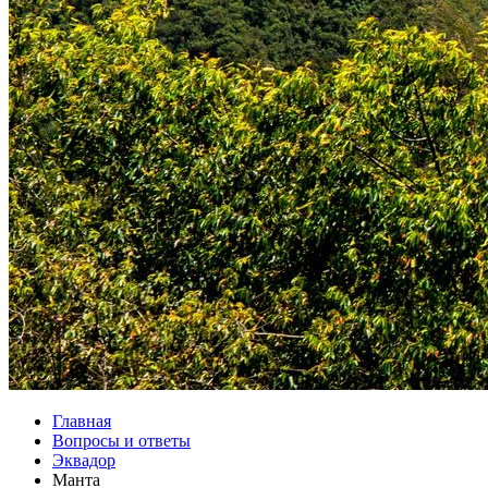
Главная
Вопросы и ответы
Эквадор
Манта