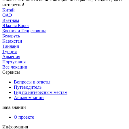
интересно!
Китай
ОАЭ
Вьетнам
Южная Корея
Босния и Герцеговина
Беларусь
Казахстан
Таиланд
Турция
Армения
Португалия
Все локации
Сервисы
Вопросы и ответы
Путеводитель
Гид по интересным местам
Авиакомпании
База знаний
О проекте
Информация