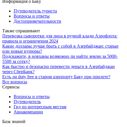
Информация о Баку
Путеводитель туриста
Вопросы и ответы
Достопримечательности
Также спрашивают
Перевозка сыворотки для лица в ручной клади Аэрофлота:
правила и ограничения 2024
Какие доллары лучше брать с собой в Азербайджан: старые
или новые купюры?
Подскажите, в новханы возможно ли найти землю за 5000-
5500 за сотку?
Как быстро и безопасно перевести деньги в Азербайджан
через СберБанк?
Есть ли duty free в старом аэропорту Баку при прилете?
Все вопросы
Сервисы
Вопросы и ответы
Путеводитель
Гид по интересным местам
Авиакомпании
База знаний