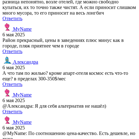
разница непонятно, возле отелей, где можно свободно
купаться, их то точно также чистят. А если приносит слишком
много мусора, то его приносит на весь лонгбич
Ответить
MyName
6 мая 2025
Район прекрасный, цены в заведениях плюс минус как в
городе, пляж приятнее чем в городе
Ответить
Александра
6 мая 2025
А что там по жилью? кроме апарт-отеля космос есть что-то
еще? в пределах 300-350$/мес
Ответить
MyName
6 мая 2025
@Александра: Я для себя альтернатив не нашёл)
Ответить
MyName
6 мая 2025
@MyName: По соотношению цена-качество. Есть дешевле, но
хуже