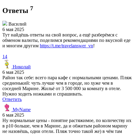
7
Ответы
Василий
6 мая 2025
Тут найдёшь ответы на свой вопрос, а ещё разберёмся с
обменом валюты, поделимся рекомендациями по вкусной еде
и многим другим
https://t.me/travelanswer_vn
!
14
Николай
6 мая 2025
Район так себе: всего пара кафе с нормальными ценами. Пляж
средненький: чуть лучше чем в городе, но хуже чем в
соседней Марине. Жильё от 3 500 000 за комнату в отеле.
Нужно ходить ножками и спрашивать.
Ответить
MyName
6 мая 2025
Ну нормальные цены - понятие растяжимое, по количеству их
в р10 больше, чем в Марине, да и обжитым районом марину
не назовёшь, одни отели. Пляж точно такой же) в чём там