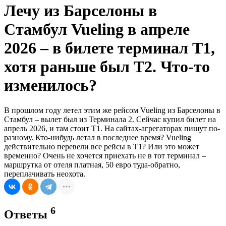
Лечу из Барселоны в
Стамбул Vueling в апреле
2026 – в билете терминал T1,
хотя раньше был T2. Что-то
изменилось?
В прошлом году летел этим же рейсом Vueling из Барселоны в
Стамбул – вылет был из Терминала 2. Сейчас купил билет на
апрель 2026, и там стоит T1. На сайтах-агрегаторах пишут по-
разному. Кто-нибудь летал в последнее время? Vueling
действительно перевели все рейсы в T1? Или это может
временно? Очень не хочется приехать не в тот терминал –
маршрутка от отеля платная, 50 евро туда-обратно,
переплачивать неохота.
6
Ответы