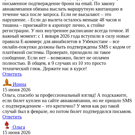
письменное подтверждение брони на email. По закону
авиакомпания обязана выслать маршрутную квитанцию в
течение часа после запроса. Если не высылают – это
нарушение. - Если до вылета осталось меньше 48 часов и
тишина – приезжайте в аэропорт лично, к стойке
регистрации. У них внутреннее расписание всегда точное. И
важный момент: с 1 января 2026 года вступили в силу новые
правила Е-коммерс для авиабилетов в Узбекистане – все
онлайн-покупки должны быть подтверждены SMS с кодом от
платёжной системы. Проверьте, приходило ли такое
сообщение. Если нет – возможно, билет не оплачен
полностью. В общем, в 9 случаях из 10 это просто
технический глюк. Держите нас в курсе!
Ответить
Ирина
15 июня 2026
Ольга, спасибо за профессиональный взгляд! А подскажите,
если билет куплен на сайте авиакомпании, но не пришло SMS
с подтверждением – это критично? У меня как раз такой
случай был в феврале, но потом билет подтвердился письмом.
Ответить
Ольга
15 июня 2026