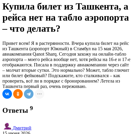
Купила билет из Ташкента, а
рейса нет на табло аэропорта
– что делать?
Привет всем! Я в растерянности. Вчера купила билет на рейс
из Ташкента (аэропорт Южный) в Стамбул на 15 мая 2026,
авиакомпания Qanot Sharq. Сегодня захожу на онлайн-табло
аэропорта – моего рейса вообще нет, хотя рейсы на 16-е и 17-е
отображаются. Писала в поддержку авиакомпании через сайт
– молчат вторые сутки. Это нормально? Может, табло глючит
или билет фейковый? Подскажите, кто сталкивался – как
проверить, всё ли в порядке с бронированием? Летела из
Ташкента первый раз, очень переживаю.
9
Ответы
Дмитрий
15 июня 2026