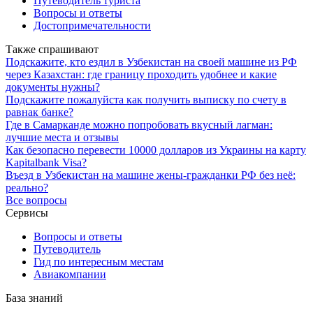
Путеводитель туриста
Вопросы и ответы
Достопримечательности
Также спрашивают
Подскажите, кто ездил в Узбекистан на своей машине из РФ
через Казахстан: где границу проходить удобнее и какие
документы нужны?
Подскажите пожалуйста как получить выписку по счету в
равнак банке?
Где в Самарканде можно попробовать вкусный лагман:
лучшие места и отзывы
Как безопасно перевести 10000 долларов из Украины на карту
Kapitalbank Visa?
Въезд в Узбекистан на машине жены-гражданки РФ без неё:
реально?
Все вопросы
Сервисы
Вопросы и ответы
Путеводитель
Гид по интересным местам
Авиакомпании
База знаний