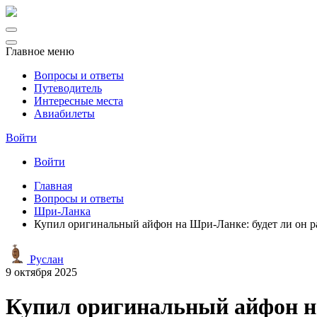
Главное меню
Вопросы и ответы
Путеводитель
Интересные места
Авиабилеты
Войти
Войти
Главная
Вопросы и ответы
Шри-Ланка
Купил оригинальный айфон на Шри-Ланке: будет ли он р
Руслан
9 октября 2025
Купил оригинальный айфон на