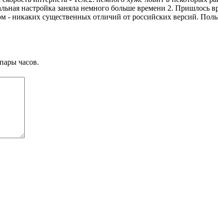
альная настройка заняла немного больше времени 2. Пришлось в
 - никаких существенных отличий от российских версий. Польз
пары часов.