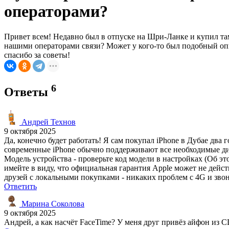
операторами?
Привет всем! Недавно был в отпуске на Шри-Ланке и купил там
нашими операторами связи? Может у кого-то был подобный опы
спасибо за советы!
6
Ответы
Андрей Технов
9 октября 2025
Да, конечно будет работать! Я сам покупал iPhone в Дубае два
современные iPhone обычно поддерживают все необходимые д
Модель устройства - проверьте код модели в настройках (Об э
имейте в виду, что официальная гарантия Apple может не дейст
друзей с локальными покупками - никаких проблем с 4G и зво
Ответить
Марина Соколова
9 октября 2025
Андрей, а как насчёт FaceTime? У меня друг привёз айфон из С