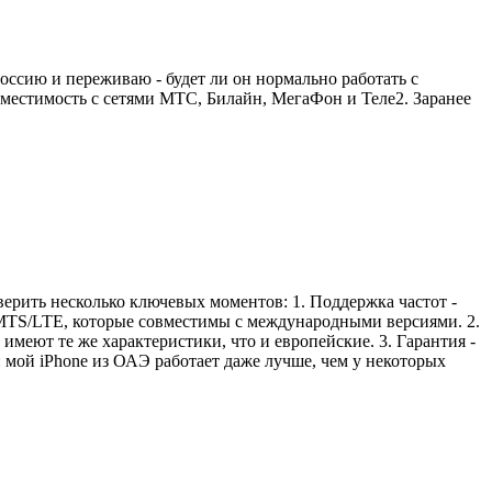
оссию и переживаю - будет ли он нормально работать с
местимость с сетями МТС, Билайн, МегаФон и Теле2. Заранее
оверить несколько ключевых моментов: 1. Поддержка частот -
MTS/LTE, которые совместимы с международными версиями. 2.
имеют те же характеристики, что и европейские. 3. Гарантия -
: мой iPhone из ОАЭ работает даже лучше, чем у некоторых