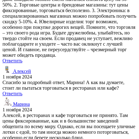
50%. 2. Торговые центры и брендовые магазины: тут цены
фиксированные, торговаться бесполезно. 3. Электроника: в
специализированных магазинах можно попробовать получить
скидку 5-10%. 4. Ювелирные изделия: торг возможен,
особенно при покупке дорогих вещей. Помните, что торговля
– это своего рода игра. Будьте дружелюбны, улыбайтесь, но
твердо стойте на своем. Если продавец не уступает, вежливо
поблагодарите и уходите – часто вас окликнут с лучшей
ценой. И главное, не переусердствуйте – чрезмерный торг
может обидеть продавца.
Ответить
Алексей
1 ноября 2024
Спасибо за подробный ответ, Марина! А как вы думаете,
стоит ли пытаться торговаться в ресторанах или кафе?
Ответить
Марина
1 ноября 2024
Алексей, в ресторанах и кафе торговаться не принято. Там
цены фиксированные, как и в большинстве заведений
общепита по всему миру. Однако, если вы посещаете уличные
лотки с едой, то там иногда можно немного поторговаться,
особенно если берете несколько блюд.