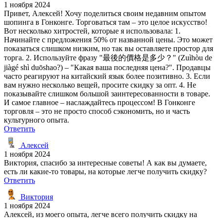
1 ноября 2024
Привет, Алексей! Хочу поделиться своим недавним опытом
шопинга в Гонконге. Торговаться там – это целое искусство!
Вот несколько хитростей, которые я использовала: 1.
Начинайте с предложения 50% от названной цены. Это может
показаться слишком низким, но так вы оставляете простор для
торга. 2. Используйте фразу "最後的價格是多少？" (Zuìhòu de
jiàgé shì duōshao?) – "Какая ваша последняя цена?". Продавцы
часто реагируют на китайский язык более позитивно. 3. Если
вам нужно несколько вещей, просите скидку за опт. 4. Не
показывайте слишком большой заинтересованности в товаре.
И самое главное – наслаждайтесь процессом! В Гонконге
торговля – это не просто способ сэкономить, но и часть
культурного опыта.
Ответить
Алексей
1 ноября 2024
Виктория, спасибо за интересные советы! А как вы думаете,
есть ли какие-то товары, на которые легче получить скидку?
Ответить
Виктория
1 ноября 2024
Алексей, из моего опыта, легче всего получить скидку на