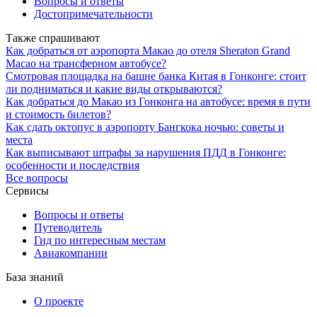
Вопросы и ответы
Достопримечательности
Также спрашивают
Как добраться от аэропорта Макао до отеля Sheraton Grand
Macao на трансферном автобусе?
Смотровая площадка на башне банка Китая в Гонконге: стоит
ли подниматься и какие виды открываются?
Как добраться до Макао из Гонконга на автобусе: время в пути
и стоимость билетов?
Как сдать октопус в аэропорту Бангкока ночью: советы и
места
Как выписывают штрафы за нарушения ПДД в Гонконге:
особенности и последствия
Все вопросы
Сервисы
Вопросы и ответы
Путеводитель
Гид по интересным местам
Авиакомпании
База знаний
О проекте