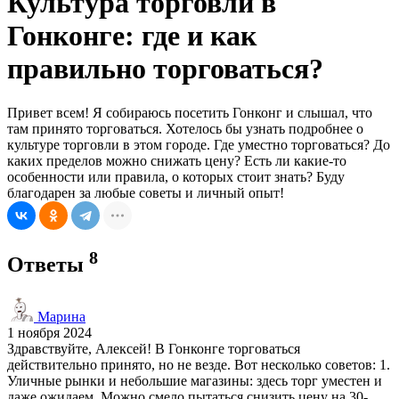
Культура торговли в
Гонконге: где и как
правильно торговаться?
Привет всем! Я собираюсь посетить Гонконг и слышал, что
там принято торговаться. Хотелось бы узнать подробнее о
культуре торговли в этом городе. Где уместно торговаться? До
каких пределов можно снижать цену? Есть ли какие-то
особенности или правила, о которых стоит знать? Буду
благодарен за любые советы и личный опыт!
8
Ответы
Марина
1 ноября 2024
Здравствуйте, Алексей! В Гонконге торговаться
действительно принято, но не везде. Вот несколько советов: 1.
Уличные рынки и небольшие магазины: здесь торг уместен и
даже ожидаем. Можно смело пытаться снизить цену на 30-