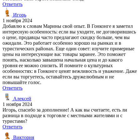
Ответить
Игорь
1 ноября 2024
Добавлю к словам Марины свой опыт. В Гонконге я заметил
интересную особенность: если вы уходите, не договорившись
о цене, продавцы часто предлагают скидку больше, чем вы
ожидали. Это работает особенно хорошо на рынках и в
туристических районах. Еще один совет: изучите примерные
цены на интересующие вас товары заранее. Это поможет
понять, насколько завышена начальная цена и до какого
уровня ее можно снизить. И помните о культурных
особенностях: в Гонконге ценят вежливость и уважение. Даже
если вы торгуетесь, оставайтесь дружелюбным и не
повышайте голос.
Ответить
Алексей
1 ноября 2024
Игорь, спасибо за дополнение! А как вы считаете, есть ли
разница в подходе к торговле с местными жителями и с
туристами?
Ответить
Виктория