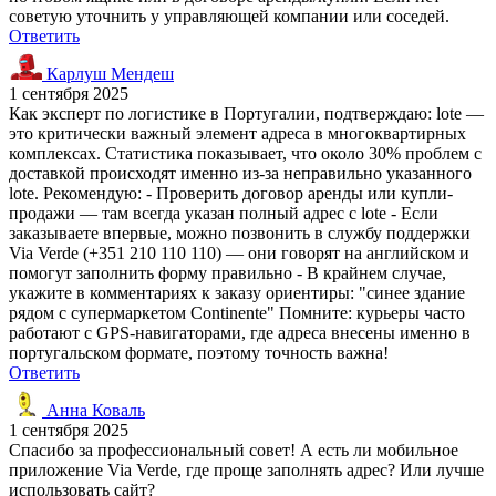
советую уточнить у управляющей компании или соседей.
Ответить
Карлуш Мендеш
1 сентября 2025
Как эксперт по логистике в Португалии, подтверждаю: lote —
это критически важный элемент адреса в многоквартирных
комплексах. Статистика показывает, что около 30% проблем с
доставкой происходят именно из-за неправильно указанного
lote. Рекомендую: - Проверить договор аренды или купли-
продажи — там всегда указан полный адрес с lote - Если
заказываете впервые, можно позвонить в службу поддержки
Via Verde (+351 210 110 110) — они говорят на английском и
помогут заполнить форму правильно - В крайнем случае,
укажите в комментариях к заказу ориентиры: "синее здание
рядом с супермаркетом Continente" Помните: курьеры часто
работают с GPS-навигаторами, где адреса внесены именно в
португальском формате, поэтому точность важна!
Ответить
Анна Коваль
1 сентября 2025
Спасибо за профессиональный совет! А есть ли мобильное
приложение Via Verde, где проще заполнять адрес? Или лучше
использовать сайт?