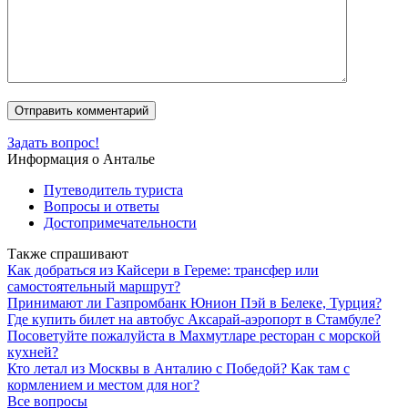
Задать вопрос!
Информация о Анталье
Путеводитель туриста
Вопросы и ответы
Достопримечательности
Также спрашивают
Как добраться из Кайсери в Гереме: трансфер или
самостоятельный маршрут?
Принимают ли Газпромбанк Юнион Пэй в Белеке, Турция?
Где купить билет на автобус Аксарай-аэропорт в Стамбуле?
Посоветуйте пожалуйста в Махмутларе ресторан с морской
кухней?
Кто летал из Москвы в Анталию с Победой? Как там с
кормлением и местом для ног?
Все вопросы