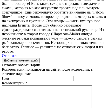
были в восторге! Есть также секция с морскими звездами и
ежами, которых можно аккуратно трогать под присмотром
сотрудников. Еще рекомендую обратить внимание на "Falcon
Show" — шоу соколов, которое проводят в некоторых отелях и
на экскурсиях в пустыню. Эти птицы — часть культурного
наследия Египта. После шоу обычно разрешают
сфотографироваться с птицами на специальной рукавице. Из
необычного: в старом городе (Шарм эль-Майя) иногда
местные рыбаки показывают улов — можно увидеть разных
рыб, кальмаров, осьминогов. Не зоопарк, но познавательно и
бесплатно. Главное — уважительно относиться к людям и их
работе.
Ответить
Добавить комментарий
Оставить комментарий
Комментарии появляются на сайте после модерации, в
течение пары часов.
Имя
Комментарий
*