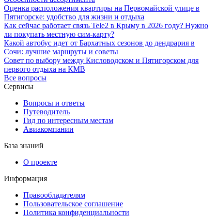
Оценка расположения квартиры на Первомайской улице в
Пятигорске: удобство для жизни и отдыха
Как сейчас работает связь Tele2 в Крыму в 2026 году? Нужно
ли покупать местную сим-карту?
Какой автобус идет от Бархатных сезонов до дендрария в
Сочи: лучшие маршруты и советы
Совет по выбору между Кисловодском и Пятигорском для
первого отдыха на КМВ
Все вопросы
Сервисы
Вопросы и ответы
Путеводитель
Гид по интересным местам
Авиакомпании
База знаний
О проекте
Информация
Правообладателям
Пользовательское соглашение
Политика конфиденциальности