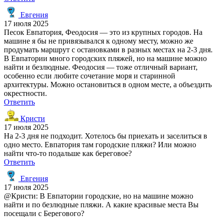
Евгения
17 июля 2025
Песок Евпатория, Феодосия — это из крупных городов. На
машине я бы не привязывался к одному месту, можно же
продумать маршрут с остановками в разных местах на 2-3 дня.
В Евпатории много городских пляжей, но на машине можно
найти и безлюдные. Феодосия — тоже отличный вариант,
особенно если любите сочетание моря и старинной
архитектуры. Можно остановиться в одном месте, а объездить
окрестности.
Ответить
Кристи
17 июля 2025
На 2-3 дня не подходит. Хотелось бы приехать и заселиться в
одно место. Евпатория там городские пляжи? Или можно
найти что-то подальше как береговое?
Ответить
Евгения
17 июля 2025
@Кристи: В Евпатории городские, но на машине можно
найти и по безлюдные пляжи. А какие красивые места Вы
посещали с Берегового?