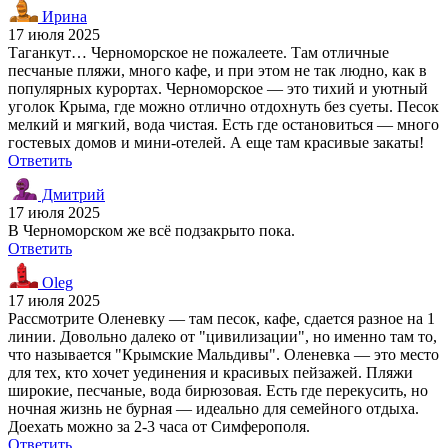
Ирина
17 июля 2025
Таганкут… Черноморское не пожалеете. Там отличные
песчаные пляжи, много кафе, и при этом не так людно, как в
популярных курортах. Черноморское — это тихий и уютный
уголок Крыма, где можно отлично отдохнуть без суеты. Песок
мелкий и мягкий, вода чистая. Есть где остановиться — много
гостевых домов и мини-отелей. А еще там красивые закаты!
Ответить
Дмитрий
17 июля 2025
В Черноморском же всё подзакрыто пока.
Ответить
Oleg
17 июля 2025
Рассмотрите Оленевку — там песок, кафе, сдается разное на 1
линии. Довольно далеко от "цивилизации", но именно там то,
что называется "Крымские Мальдивы". Оленевка — это место
для тех, кто хочет уединения и красивых пейзажей. Пляжи
широкие, песчаные, вода бирюзовая. Есть где перекусить, но
ночная жизнь не бурная — идеально для семейного отдыха.
Доехать можно за 2-3 часа от Симферополя.
Ответить