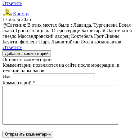
Ответить
Кристи
17 июля 2025
@Евгения: В этих местах были : Лаванда, Тургеневка Белая
скала Тропа Голицына Озеро сердце Бахчисарай Ласточкино
гнездо Массандровский дворец Коктебель Грот Дианы,
Баунти, фиолент Парк Львов тайган Бухта космонавтов
Ответить
Добавить комментарий
Оставить комментарий
Комментарии появляются на сайте после модерации, в
течение пары часов.
Имя
Комментарий
*