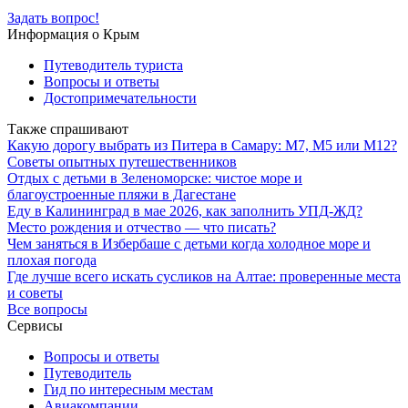
Задать вопрос!
Информация о Крым
Путеводитель туриста
Вопросы и ответы
Достопримечательности
Также спрашивают
Какую дорогу выбрать из Питера в Самару: М7, М5 или М12?
Советы опытных путешественников
Отдых с детьми в Зеленоморске: чистое море и
благоустроенные пляжи в Дагестане
Еду в Калининград в мае 2026, как заполнить УПД-ЖД?
Место рождения и отчество — что писать?
Чем заняться в Избербаше с детьми когда холодное море и
плохая погода
Где лучше всего искать сусликов на Алтае: проверенные места
и советы
Все вопросы
Сервисы
Вопросы и ответы
Путеводитель
Гид по интересным местам
Авиакомпании