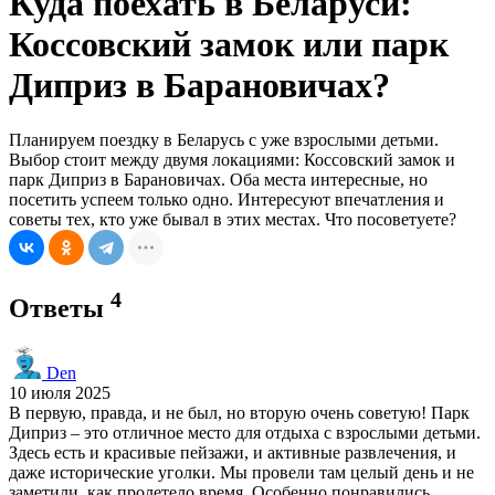
Куда поехать в Беларуси:
Коссовский замок или парк
Диприз в Барановичах?
Планируем поездку в Беларусь с уже взрослыми детьми.
Выбор стоит между двумя локациями: Коссовский замок и
парк Диприз в Барановичах. Оба места интересные, но
посетить успеем только одно. Интересуют впечатления и
советы тех, кто уже бывал в этих местах. Что посоветуете?
4
Ответы
Den
10 июля 2025
В первую, правда, и не был, но вторую очень советую! Парк
Диприз – это отличное место для отдыха с взрослыми детьми.
Здесь есть и красивые пейзажи, и активные развлечения, и
даже исторические уголки. Мы провели там целый день и не
заметили, как пролетело время. Особенно понравились