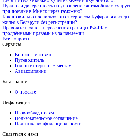
Где в Витебске можно купить свежее и вкусное сало?
Нужна ли доверенность на управление автомобилем супруги
при поездке в Минск через таможню?
Как правильно воспользоваться сервисом Куфар для аренды
жилья в Беларуси без регистрации?
Правовые нюансы пересечения границы РФ-РБ с
продлёнными правами из-за пандемии
Все вопросы
Сервисы
Вопросы и ответы
Путеводитель
Гид по интересным местам
Авиакомпании
База знаний
О проекте
Информация
Правообладателям
Пользовательское соглашение
Политика конфиденциальности
Связаться с нами