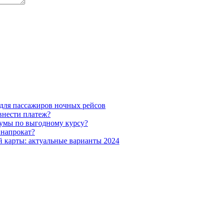
 для пассажиров ночных рейсов
внести платеж?
сумы по выгодному курсу?
 напрокат?
й карты: актуальные варианты 2024