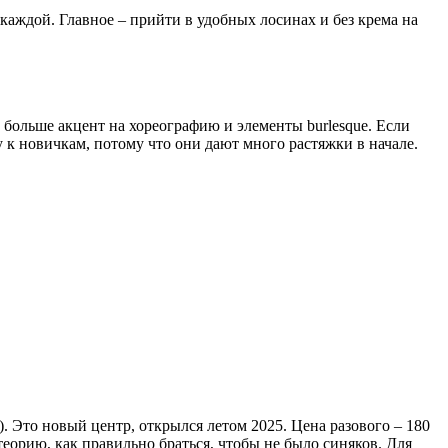
каждой. Главное – прийти в удобных лосинах и без крема на
м больше акцент на хореографию и элементы burlesque. Если
ly к новичкам, потому что они дают много растяжки в начале.
). Это новый центр, открылся летом 2025. Цена разового – 180
теорию, как правильно браться, чтобы не было синяков. Для