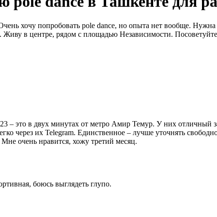
ю pole dance в Ташкенте для р
ень хочу попробовать pole dance, но опыта нет вообще. Нужна с
. Живу в центре, рядом с площадью Независимости. Посоветуйте 
23 – это в двух минутах от метро Амир Темур. У них отличный за
егко через их Telegram. Единственное – лучше уточнять свободное
 Мне очень нравится, хожу третий месяц.
ортивная, боюсь выглядеть глупо.