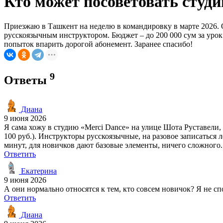
Кто может посоветовать студи
Приезжаю в Ташкент на неделю в командировку в марте 2026. Оч
русскоязычным инструктором. Бюджет – до 200 000 сум за урок
попыток впарить дорогой абонемент. Заранее спасибо!
9
Ответы
Диана
9 июня 2026
Я сама хожу в студию «Merci Dance» на улице Шота Руставели, 
100 руб.). Инструкторы русскоязычные, на разовое записаться л
минут, для новичков дают базовые элементы, ничего сложного.
Ответить
Екатерина
9 июня 2026
А они нормально относятся к тем, кто совсем новичок? Я не сп
Ответить
Диана