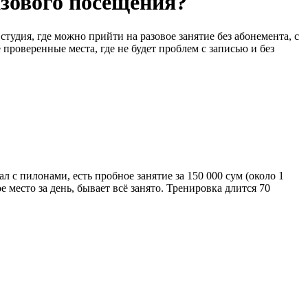
азового посещения?
тудия, где можно прийти на разовое занятие без абонемента, с
проверенные места, где не будет проблем с записью и без
л с пилонами, есть пробное занятие за 150 000 сум (около 1
 место за день, бывает всё занято. Тренировка длится 70