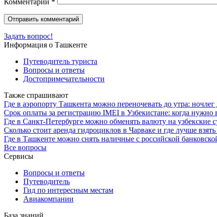
Комментарий
*
Задать вопрос!
Информация о Ташкенте
Путеводитель туриста
Вопросы и ответы
Достопримечательности
Также спрашивают
Где в аэропорту Ташкента можно переночевать до утра: ночлег
Срок оплаты за регистрацию IMEI в Узбекистане: когда нужно 
Где в Санкт-Петербурге можно обменять валюту на узбекские 
Сколько стоит аренда гидроциклов в Чарваке и где лучше взять
Где в Ташкенте можно снять наличные с российской банковско
Все вопросы
Сервисы
Вопросы и ответы
Путеводитель
Гид по интересным местам
Авиакомпании
База знаний