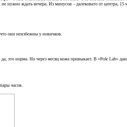
 не нужно ждать вечера. Из минусов – далековато от центра, 15
 что они неизбежны у новичков.
да, это норма. Но через месяц кожа привыкает. В «Pole Lab» да
пары часов.