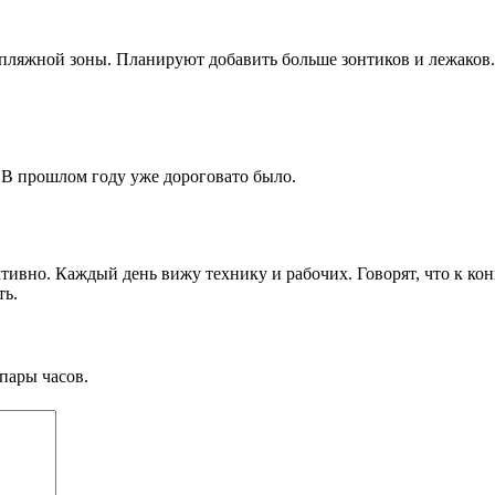
 пляжной зоны. Планируют добавить больше зонтиков и лежаков.
 В прошлом году уже дороговато было.
ктивно. Каждый день вижу технику и рабочих. Говорят, что к кон
ть.
пары часов.