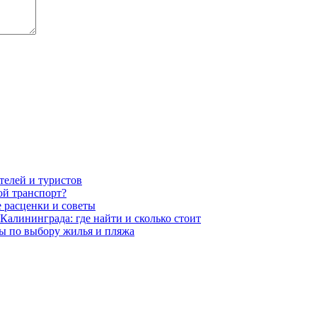
телей и туристов
ой транспорт?
е расценки и советы
Калининграда: где найти и сколько стоит
ты по выбору жилья и пляжа