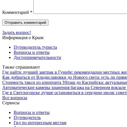
Комментарий
*
Задать вопрос!
Информация о Крым
Путеводитель туриста
Вопросы и ответы
Достопримечательности
Также спрашивают
Где найти лучший завтрак в Гунибе: рекомендации местных жи
Как добраться от Владиславовки до Нового света: есть ли прям
Стоимость такси из аэропорта Уйташ до Каспийска: актуальны
Автоматические камеры хранения багажа на Северном вокзале 
Где в Светлогорске лучше остановиться в середине июля: сове
Все вопросы
Сервисы
Вопросы и ответы
Путеводитель
Гид по интересным местам