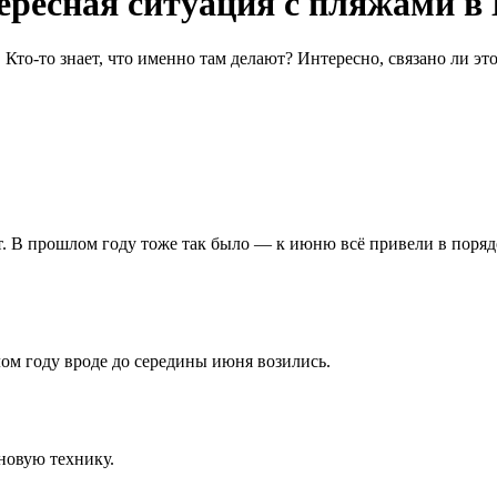
ересная ситуация с пляжами 
 Кто-то знает, что именно там делают? Интересно, связано ли эт
. В прошлом году тоже так было — к июню всё привели в порядо
ом году вроде до середины июня возились.
 новую технику.