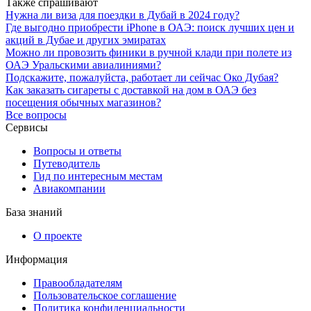
Также спрашивают
Нужна ли виза для поездки в Дубай в 2024 году?
Где выгодно приобрести iPhone в ОАЭ: поиск лучших цен и
акций в Дубае и других эмиратах
Можно ли провозить финики в ручной клади при полете из
ОАЭ Уральскими авиалиниями?
Подскажите, пожалуйста, работает ли сейчас Око Дубая?
Как заказать сигареты с доставкой на дом в ОАЭ без
посещения обычных магазинов?
Все вопросы
Сервисы
Вопросы и ответы
Путеводитель
Гид по интересным местам
Авиакомпании
База знаний
О проекте
Информация
Правообладателям
Пользовательское соглашение
Политика конфиденциальности