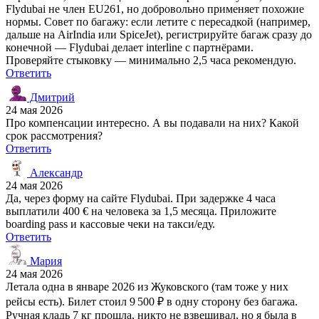
Flydubai не член EU261, но добровольно применяет похожие
нормы. Совет по багажу: если летите с пересадкой (например,
дальше на AirIndia или SpiceJet), регистрируйте багаж сразу до
конечной — Flydubai делает interline с партнёрами.
Проверяйте стыковку — минимально 2,5 часа рекомендую.
Ответить
Дмитрий
24 мая 2026
Про компенсации интересно. А вы подавали на них? Какой
срок рассмотрения?
Ответить
Александр
24 мая 2026
Да, через форму на сайте Flydubai. При задержке 4 часа
выплатили 400 € на человека за 1,5 месяца. Приложите
boarding pass и кассовые чеки на такси/еду.
Ответить
Мария
24 мая 2026
Летала одна в январе 2026 из Жуковского (там тоже у них
рейсы есть). Билет стоил 9 500 ₽ в одну сторону без багажа.
Ручная кладь 7 кг прошла, никто не взвешивал, но я была в