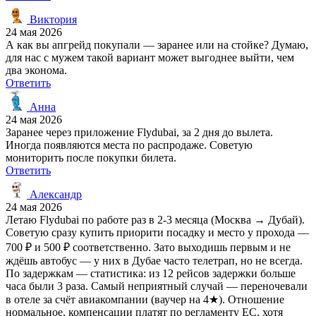
Виктория
24 мая 2026
А как вы апгрейд покупали — заранее или на стойке? Думаю,
для нас с мужем такой вариант может выгоднее выйти, чем
два эконома.
Ответить
Анна
24 мая 2026
Заранее через приложение Flydubai, за 2 дня до вылета.
Иногда появляются места по распродаже. Советую
мониторить после покупки билета.
Ответить
Александр
24 мая 2026
Летаю Flydubai по работе раз в 2‑3 месяца (Москва → Дубай).
Советую сразу купить приорити посадку и место у прохода —
700 ₽ и 500 ₽ соответственно. Зато выходишь первым и не
ждёшь автобус — у них в Дубае часто телетрап, но не всегда.
По задержкам — статистика: из 12 рейсов задержки больше
часа были 3 раза. Самый неприятный случай — переночевали
в отеле за счёт авиакомпании (ваучер на 4★). Отношение
нормальное, компенсации платят по регламенту ЕС, хотя