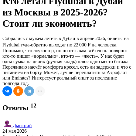
Кто летал Flydubai в Дубай
из Москвы в 2025‑2026?
Стоит ли экономить?
Собрались с мужем лететь в Дубай в апреле 2026, билеты на
Flydubai туда‑обратно выходят по 22 000 ₽ на человека.
Понимаю, что лоукостер, но по отзывам всё очень полярно:
кто‑то пишет «нормально», кто‑то — «жесть». У нас будет
одна сумка на двоих (ручная кладь) плюс одно место багажа.
Переживаю насчёт комфорта кресел, есть ли задержки и что с
питанием на борту. Может, лучше переплатить за Аэрофлот
или Emirates? Интересует реальный опыт за последние
полгода‑год.
12
Ответы
Дмитрий
24 мая 2026