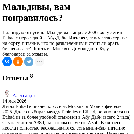
Мальдивы, вам
понравилось?
Планирую отпуск на Мальдивы в апреле 2026, хочу лететь
Etihad с пересадкой в Абу-Даби. Интересует качество сервиса
на борту, питание, что по развлечениям и стоит ли брать
бизнес-класс? Лететь из Москвы, Домодедово. Буду
благодарен за отзывы.
8
Ответы
Александр
14 мая 2026
Летал Etihad в бизнес-классе из Москвы в Мале в феврале
2025. Долго выбирал между Emirates и Etihad, остановился на
Etihad из-за более удобной стыковки в Абу-Даби (всего 2 часа).
Самолет летел A380, на втором сегменте A350. В бизнесе
кресла полностью раскладываются, есть мини-бар, питание
отличное — подали лобстер и аргентинское вино. Цена была