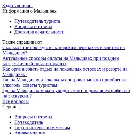
Задать вопрос!
Информация о Мальдивах
Путеводитель туриста
Вопросы и ответы
Достопримечательности
Также спрашивают
Сколько стоит экскурсия к морским черепахам и мантам на
Мальдивах?
Актуальные способы оплаты на Мальдивах при позднем
заезде: личный опыт и нюансы
Как организовать отдых на локальных островах и резорте на
Мальдивах?
Где на Мальдивах и локальных островах можно приобрести
алкоголь: советы туристам
Где на Мальдивах можно увидеть мант: в домашнем рифе или
на экскурсии?
Все вопросы
Сервисы
Вопросы и ответы
Путеводитель
Гид по интересным местам
Авиакомпании