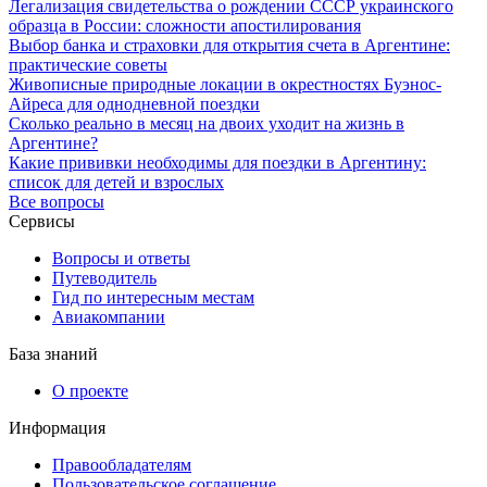
Легализация свидетельства о рождении СССР украинского
образца в России: сложности апостилирования
Выбор банка и страховки для открытия счета в Аргентине:
практические советы
Живописные природные локации в окрестностях Буэнос-
Айреса для однодневной поездки
Сколько реально в месяц на двоих уходит на жизнь в
Аргентине?
Какие прививки необходимы для поездки в Аргентину:
список для детей и взрослых
Все вопросы
Сервисы
Вопросы и ответы
Путеводитель
Гид по интересным местам
Авиакомпании
База знаний
О проекте
Информация
Правообладателям
Пользовательское соглашение