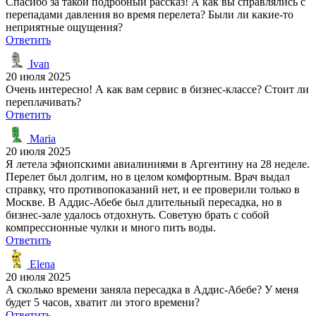
Спасибо за такой подробный рассказ! А как вы справлялись с
перепадами давления во время перелета? Были ли какие-то
неприятные ощущения?
Ответить
Ivan
20 июля 2025
Очень интересно! А как вам сервис в бизнес-классе? Стоит ли
переплачивать?
Ответить
Maria
20 июля 2025
Я летела эфиопскими авиалиниями в Аргентину на 28 неделе.
Перелет был долгим, но в целом комфортным. Врач выдал
справку, что противопоказаний нет, и ее проверили только в
Москве. В Аддис-Абебе был длительный пересадка, но в
бизнес-зале удалось отдохнуть. Советую брать с собой
компрессионные чулки и много пить воды.
Ответить
Elena
20 июля 2025
А сколько времени заняла пересадка в Аддис-Абебе? У меня
будет 5 часов, хватит ли этого времени?
Ответить