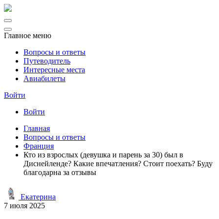
Главное меню
Вопросы и ответы
Путеводитель
Интересные места
Авиабилеты
Войти
Войти
Главная
Вопросы и ответы
Франция
Кто из взрослых (девушка и парень за 30) был в
Диснейленде? Какие впечатления? Стоит поехать? Буду
благодарна за отзывы
Екатерина
7 июля 2025