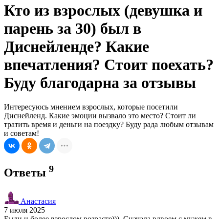
Кто из взрослых (девушка и
парень за 30) был в
Диснейленде? Какие
впечатления? Стоит поехать?
Буду благодарна за отзывы
Интересуюсь мнением взрослых, которые посетили
Диснейленд. Какие эмоции вызвало это место? Стоит ли
тратить время и деньги на поездку? Буду рада любым отзывам
и советам!
9
Ответы
Анастасия
7 июля 2025
Были и более взрослом возрасте))). Сначала вдвоем с мужем в