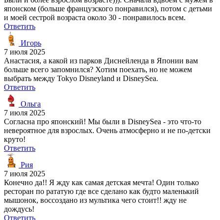
японском (больше французского понравился), потом с детьми
и моей сестрой возраста около 30 - понравилось всем.
Ответить
Игорь
7 июля 2025
Анастасия, а какой из парков Диснейленда в Японии вам
больше всего запомнился? Хотим поехать, но не можем
выбрать между Tokyo Disneyland и DisneySea.
Ответить
Ольга
7 июля 2025
Согласна про японский! Мы были в DisneySea - это что-то
невероятное для взрослых. Очень атмосферно и не по-детски
круто!
Ответить
Рия
7 июля 2025
Конечно да!! Я жду как самая детская мечта! Один только
ресторан по рататую где все сделано как будто маленький
мышонок, воссоздано из мультика чего стоит!! жду не
дождусь!
Ответить