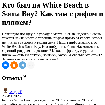
Кто был на White Beach в
Soma Bay? Как там с рифом и
пляжем?
Планирую поездку в Хургаду в марте 2026 на неделю. Очень
хочется найти место с хорошим рифом прямо от берега, чтобы
не платить за лодку каждый день. Нашла информацию про
White Beach в Soma Bay. Кто-нибудь там был? Насколько там
хороший риф для снорклинга? Какая инфраструктура на
пляже — есть ли лежаки, зонтики, кафе? И сколько это стоит?
Заранее спасибо за живые отзывы!
9
Ответы
Андрей
25 мая 2026
Был на White Beach дважды — в 2024 и в январе 2026. Риф
там действительно есть, не самый крутой в районе, но для