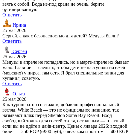
взять с собой. Вода из-под крана не очень, берите
бутилированную.
Ответить
Ирина
25 мая 2026
Сергей, а как с безопасностью для детей? Медузы были?
Ответить
Сергей
25 мая 2026
Медузы в апреле не попадались, но в марте-апреле их бывает
мало. Главное — следить, чтобы дети не наступали на ежей
(морских) у пирса, там есть. Я брал специальные тапки для
купания, советую.
Ответить
Ольга
25 мая 2026
Как туроператор со стажем, добавлю профессиональный
взгляд. White Beach — это не официальное название, так
называют пляж перед Sheraton Soma Bay Resort. Вход
свободный только для гостей отеля, остальным — платный,
если вы не идёте в дайв-центр. Цены с января 2026: входной
билет — 250 EGP (≈900 руб), с лежаком и зонтом — 400 EGP