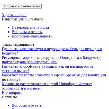
Задать вопрос!
Информация о Стамбуле
Путеводитель туриста
Вопросы и ответы
Достопримечательности
Также спрашивают
Где найти качественную и недорогую мебель для веранды в
Бодруме?
Регулярные морские маршруты из Олюдениза в Бодрум: где
найти актуальную информацию?
Где найти хлорофилл в Турции и как он называется на
местном рынке?
Работают ли карты Стамбула в офлайн-режиме для навигации
по городу?
Можно ли расплачиваться картой UnionPay в Фетхие:
особенности и нюансы
Все вопросы
Сервисы
Вопросы и ответы