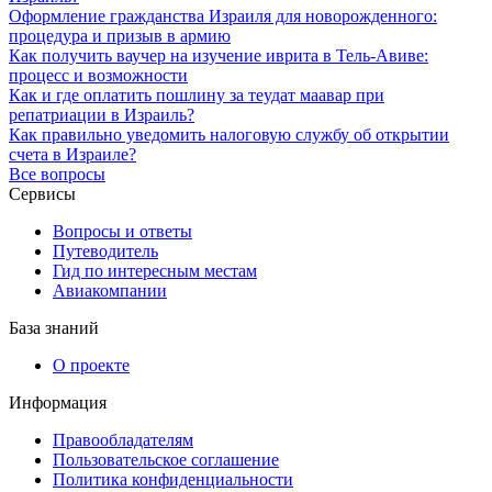
Оформление гражданства Израиля для новорожденного:
процедура и призыв в армию
Как получить ваучер на изучение иврита в Тель-Авиве:
процесс и возможности
Как и где оплатить пошлину за теудат маавар при
репатриации в Израиль?
Как правильно уведомить налоговую службу об открытии
счета в Израиле?
Все вопросы
Сервисы
Вопросы и ответы
Путеводитель
Гид по интересным местам
Авиакомпании
База знаний
О проекте
Информация
Правообладателям
Пользовательское соглашение
Политика конфиденциальности