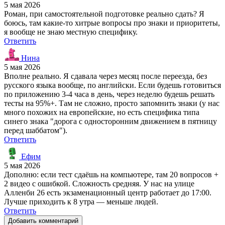
5 мая 2026
Роман, при самостоятельной подготовке реально сдать? Я
боюсь, там какие-то хитрые вопросы про знаки и приоритеты,
я вообще не знаю местную специфику.
Ответить
Нина
5 мая 2026
Вполне реально. Я сдавала через месяц после переезда, без
русского языка вообще, по английски. Если будешь готовиться
по приложению 3-4 часа в день, через неделю будешь решать
тесты на 95%+. Там не сложно, просто запомнить знаки (у нас
много похожих на европейские, но есть специфика типа
синего знака "дорога с односторонним движением в пятницу
перед шаббатом").
Ответить
Ефим
5 мая 2026
Дополню: если тест сдаёшь на компьютере, там 20 вопросов +
2 видео с ошибкой. Сложность средняя. У нас на улице
Алленби 26 есть экзаменационный центр работает до 17:00.
Лучше приходить к 8 утра — меньше людей.
Ответить
Добавить комментарий