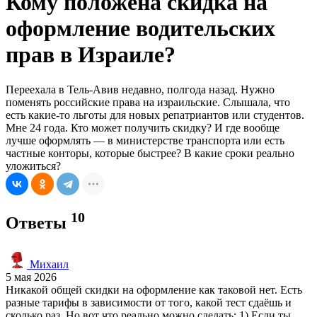
Кому положена скидка на
оформление водительских
прав в Израиле?
Переехала в Тель-Авив недавно, полгода назад. Нужно
поменять российские права на израильские. Слышала, что
есть какие-то льготы для новых репатриантов или студентов.
Мне 24 года. Кто может получить скидку? И где вообще
лучше оформлять — в министерстве транспорта или есть
частные конторы, которые быстрее? В какие сроки реально
уложиться?
10
Ответы
Михаил
5 мая 2026
Никакой общей скидки на оформление как таковой нет. Есть
разные тарифы в зависимости от того, какой тест сдаёшь и
сколько раз. Но вот что реально можно сделать: 1) Если ты