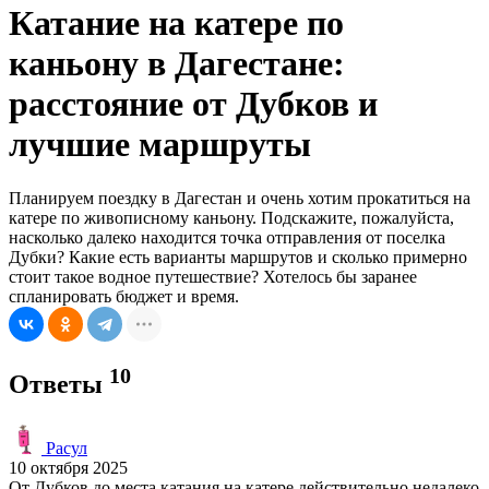
Катание на катере по
каньону в Дагестане:
расстояние от Дубков и
лучшие маршруты
Планируем поездку в Дагестан и очень хотим прокатиться на
катере по живописному каньону. Подскажите, пожалуйста,
насколько далеко находится точка отправления от поселка
Дубки? Какие есть варианты маршрутов и сколько примерно
стоит такое водное путешествие? Хотелось бы заранее
спланировать бюджет и время.
10
Ответы
Расул
10 октября 2025
От Дубков до места катания на катере действительно недалеко