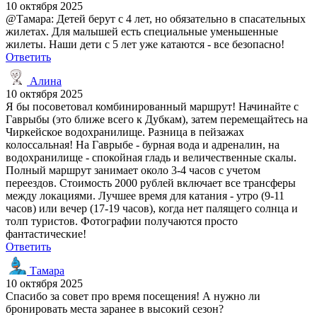
10 октября 2025
@Тамара: Детей берут с 4 лет, но обязательно в спасательных
жилетах. Для малышей есть специальные уменьшенные
жилеты. Наши дети с 5 лет уже катаются - все безопасно!
Ответить
Алина
10 октября 2025
Я бы посоветовал комбинированный маршрут! Начинайте с
Гаврыбы (это ближе всего к Дубкам), затем перемещайтесь на
Чиркейское водохранилище. Разница в пейзажах
колоссальная! На Гаврыбе - бурная вода и адреналин, на
водохранилище - спокойная гладь и величественные скалы.
Полный маршрут занимает около 3-4 часов с учетом
переездов. Стоимость 2000 рублей включает все трансферы
между локациями. Лучшее время для катания - утро (9-11
часов) или вечер (17-19 часов), когда нет палящего солнца и
толп туристов. Фотографии получаются просто
фантастические!
Ответить
Тамара
10 октября 2025
Спасибо за совет про время посещения! А нужно ли
бронировать места заранее в высокий сезон?