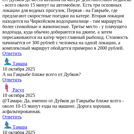
- всего около 15 минут на автомобиле. Есть три основных
локации для водных прогулок. Первая - на Гаврыбе, где
предлагают скоростные поездки на катере. Вторая локация
находится на Чиркейском водохранилище - там маршруты
более спокойные и живописные. Третье место - у плачущего
водопада, куда обычно добираются на джипе, а затем
пересаживаются на катер через главный рыбоход. Стоимость
начинается от 300 рублей с человека на одной локации, а
комплексный маршрут обойдется примерно в 2000 рублей.
Ответить
Тамара
10 октября 2025
А на Гаврыбе ближе всего от Дубков?
Ответить
Расул
10 октября 2025
@Тамара: Да, именно от Дубков до Гаврыбы ближе всего -
около 10-15 минут езды на машине. Дорога хорошая,
асфальтированная.
Ответить
Тамара
10 октября 2025