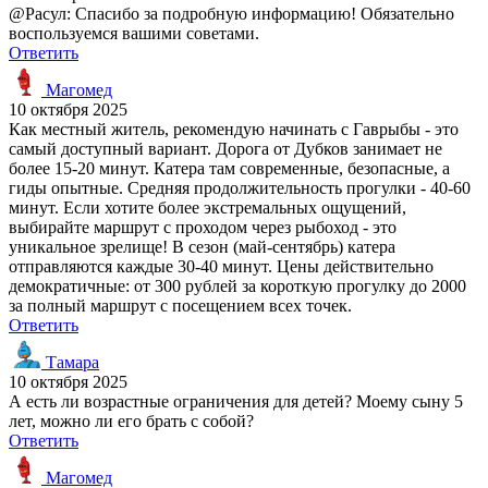
@Расул: Спасибо за подробную информацию! Обязательно
воспользуемся вашими советами.
Ответить
Магомед
10 октября 2025
Как местный житель, рекомендую начинать с Гаврыбы - это
самый доступный вариант. Дорога от Дубков занимает не
более 15-20 минут. Катера там современные, безопасные, а
гиды опытные. Средняя продолжительность прогулки - 40-60
минут. Если хотите более экстремальных ощущений,
выбирайте маршрут с проходом через рыбоход - это
уникальное зрелище! В сезон (май-сентябрь) катера
отправляются каждые 30-40 минут. Цены действительно
демократичные: от 300 рублей за короткую прогулку до 2000
за полный маршрут с посещением всех точек.
Ответить
Тамара
10 октября 2025
А есть ли возрастные ограничения для детей? Моему сыну 5
лет, можно ли его брать с собой?
Ответить
Магомед