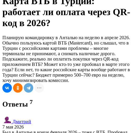
Карта ВТБ в Турции:
работает ли оплата через QR-
код в 2026?
Планирую командировку в Анталью на неделю в апреле 2026.
Обычно пользуюсь картой ВТБ (Mastercard), но слышал, что в
Турции с российскими картами проблемы – многие
терминалы не принимают, а снимать наличные дорого.
Подскажите, реально ли оплатить покупки через QR-код
приложением ВТБ? Может кто-то уже пробовал в марте этого
года? Если нет, то какие российские карты вообще работают в
Турции сейчас? Бюджет примерно 500–700 евро на неделю,
хочу минимизировать комиссии.
7
Ответы
Дмитрий
7 мая 2026
Был в Анталье в конце февраля 2026 – тоже с ВТБ. Пробовал