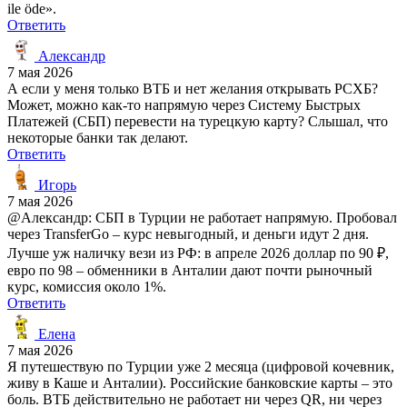
ile öde».
Ответить
Александр
7 мая 2026
А если у меня только ВТБ и нет желания открывать РСХБ?
Может, можно как-то напрямую через Систему Быстрых
Платежей (СБП) перевести на турецкую карту? Слышал, что
некоторые банки так делают.
Ответить
Игорь
7 мая 2026
@Александр: СБП в Турции не работает напрямую. Пробовал
через TransferGo – курс невыгодный, и деньги идут 2 дня.
Лучше уж наличку вези из РФ: в апреле 2026 доллар по 90 ₽,
евро по 98 – обменники в Анталии дают почти рыночный
курс, комиссия около 1%.
Ответить
Елена
7 мая 2026
Я путешествую по Турции уже 2 месяца (цифровой кочевник,
живу в Каше и Анталии). Российские банковские карты – это
боль. ВТБ действительно не работает ни через QR, ни через