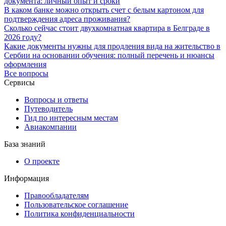
документа: личный опыт и сроки
В каком банке можно открыть счет с белым картоном для
подтверждения адреса проживания?
Сколько сейчас стоит двухкомнатная квартира в Белграде в
2026 году?
Какие документы нужны для продления вида на жительство в
Сербии на основании обучения: полный перечень и нюансы
оформления
Все вопросы
Сервисы
Вопросы и ответы
Путеводитель
Гид по интересным местам
Авиакомпании
База знаний
О проекте
Информация
Правообладателям
Пользовательское соглашение
Политика конфиденциальности