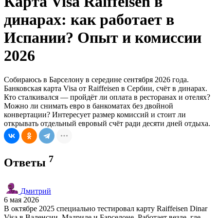
Карта Visa Raiffeisen в
динарах: как работает в
Испании? Опыт и комиссии
2026
Собираюсь в Барселону в середине сентября 2026 года.
Банковская карта Visa от Raiffeisen в Сербии, счёт в динарах.
Кто сталкивался — пройдёт ли оплата в ресторанах и отелях?
Можно ли снимать евро в банкоматах без двойной
конвертации? Интересует размер комиссий и стоит ли
открывать отдельный евровый счёт ради десяти дней отдыха.
7
Ответы
Дмитрий
6 мая 2026
В октябре 2025 специально тестировал карту Raiffeisen Dinar
Visa в Валенсии, Мадриде и Барселоне. Работает везде, где